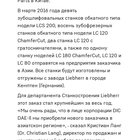
Parts в Китае.
В марте 2016 года девять
зубошлифовальных станков обкатного типа
модели LCS 200, восемь зубофрезерных
станков обкатного типа модели LC 120
ChamferCut, два станка LC 120 с
гратоснимателями, а также по одному
станку моделей LC 180 ChamferCut, LC 120 и
LC 80 отправятся на предприятия заказчика
в Азии. Все станки будут изготовлены и
отгружены с завода Liebherr в городе
Кемптен (Германия).
Для департамента Станкостроения Liebherr
этот заказ стал крупнейшим за весь год.
«Мы очень рады, что в лице корпорации DIC
DAE-Il мы приобрели нового заказчика в
азиатском регионе», ˗ сказал Кристиан Ланг
(Dr. Christian Lang), директор по продажам и