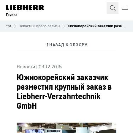
Группа
овости
Новости и пресс-релизы
Южнокорейский заказчик разместил крупный заказ в Liebherr-Verzahntechnik GmbH
Новости
|
03.12.2015
Южнокорейский заказчик
разместил крупный заказ в
Liebherr-Verzahntechnik
GmbH