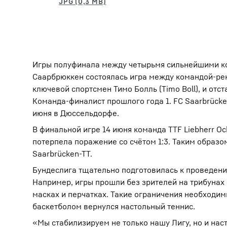
Игры полуфинала между четырьмя сильнейшими ко
Саарбрюккен состоялась игра между командой-реко
ключевой спортсмен Тимо Болль (Timo Boll), и от
Команда-финалист прошлого года 1. FC Saarbrücke
июня в Дюссельдорфе.
В финальной игре 14 июня команда TTF Liebherr 
потерпела поражение со счётом 1:3. Таким образо
Saarbrücken-TT.
Бундеслига тщательно подготовилась к проведени
Например, игры прошли без зрителей на трибунах
масках и перчатках. Такие ограничения необходим
баскетболом вернулся настольный теннис.
«Мы стабилизируем не только нашу Лигу, но и наст