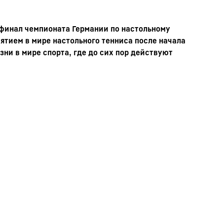
 финал чемпионата Германии по настольному
риятием в мире настольного тенниса после начала
ни в мире спорта, где до сих пор действуют