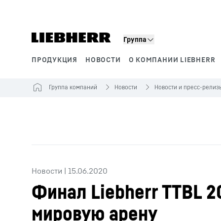
Группа
ПРОДУКЦИЯ
НОВОСТИ
О КОМПАНИИ LIEBHERR
Сегменты продукции
Группа компаний
Новости
Новости и пресс-релиз
Новости
|
15.06.2020
Финал Liebherr TTBL 2
мировую арену