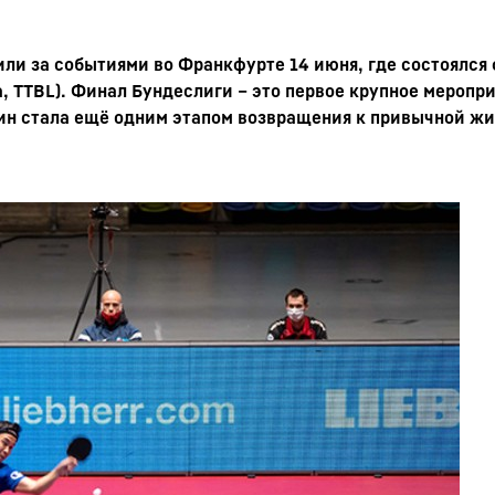
ли за событиями во Франкфурте 14 июня, где состоялся
iga, TTBL). Финал Бундеслиги – это первое крупное мероп
н стала ещё одним этапом возвращения к привычной жиз
Карьера в Liebherr