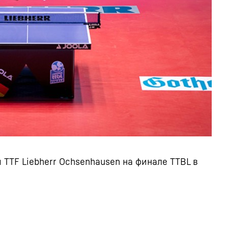
 TTF Liebherr Ochsenhausen на финале TTBL в