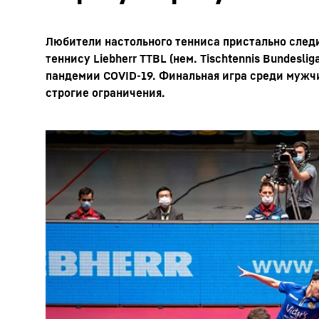
Любители настольного тенниса пристально следи
теннису Liebherr TTBL (нем. Tischtennis Bundesl
пандемии COVID-19. Финальная игра среди мужчи
строгие ограничения.
Подробнее о компании