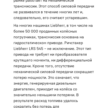
рынке работает на механической
трансмиссии. Этот способ силовой передачи
не развивался в течение многих лет и,
следовательно, его считают устаревшим.
На многих машинах Liebherr, в том числе на
более 50 000 проданных колёсных
погрузчиках, трансмиссия основана на
гидростатическом приводе. Ричстакер
Liebherr LRS 545 ‒ не исключение. Этот тип
привода не требует ни преобразователя
крутящего момента, ни дифференциальной
передачи. Кроме того, отсутствие
механической силовой передачи сокращает
потерю мощности. Это означает, что
энергия, генерируемая дизельным
двигателем, приходит на колёса со
значительно меньшими потерями. В
результате расход топлива удалось
сократить без потерь для