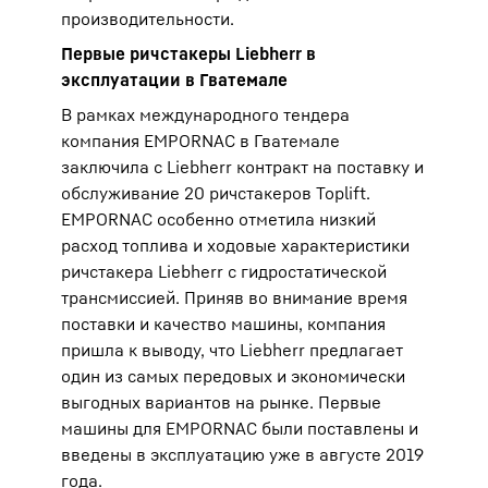
производительности.
Первые ричстакеры Liebherr в
эксплуатации в Гватемале
В рамках международного тендера
компания EMPORNAC в Гватемале
заключила с Liebherr контракт на поставку и
обслуживание 20 ричстакеров Toplift.
EMPORNAC особенно отметила низкий
расход топлива и ходовые характеристики
ричстакера Liebherr с гидростатической
трансмиссией. Приняв во внимание время
поставки и качество машины, компания
пришла к выводу, что Liebherr предлагает
один из самых передовых и экономически
выгодных вариантов на рынке. Первые
машины для EMPORNAC были поставлены и
введены в эксплуатацию уже в августе 2019
года.