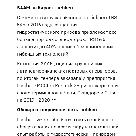
SAAM выбирает Liebherr
С момента выпуска ричстакера Liebherr LRS
545 в 2016 году концепция
гидростатического привода привлекает все
больше портовых операторов. LRS 545
экономит до 40% топлива без применения
гибридных технологий.
Компания SAAM, один из крупнейших
латиноамериканских портовых операторов,
по итогам тендера заказала у предприятия
Liebherr-MCCtec Rostock 28 ричстакеров для
своих терминалов в Чили, Эквадоре и США
на 2019 - 2020 гг.
Обширная сервисная сеть Liebherr
Liebherr имеет обширную сеть сервисного
обслуживания по всему миру и многолетний
опыт работы с гидростатическим приводом.