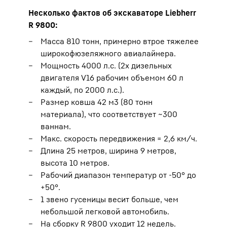
Несколько фактов об экскаваторе Liebherr
R 9800:
Масса 810 тонн, примерно втрое тяжелее
широкофюзеляжного авиалайнера.
Мощность 4000 л.с. (2x дизельных
двигателя V16 рабочим объемом 60 л
каждый, по 2000 л.с.).
Размер ковша 42 м3 (80 тонн
материала), что соответствует ~300
ваннам.
Макс. скорость передвижения = 2,6 км/ч.
Длина 25 метров, ширина 9 метров,
высота 10 метров.
Рабочий диапазон температур от -50° до
+50°.
1 звено гусеницы весит больше, чем
небольшой легковой автомобиль.
На сборку R 9800 уходит 12 недель.