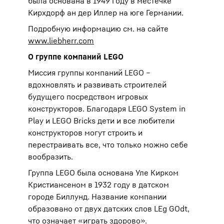
была основана в 1949 году в местечке
Кирхдорф ан дер Иллер на юге Германии.
Подробную информацию см. на сайте
www.liebherr.com
О группе компаний LEGO
Миссия группы компаний LEGO –
вдохновлять и развивать строителей
будущего посредством игровых
конструкторов. Благодаря LEGO System in
Play и LEGO Bricks дети и все любители
конструкторов могут строить и
перестраивать все, что только можно себе
вообразить.
Группа LEGO была основана Уле Кирком
Кристиансеном в 1932 году в датском
городе Биллунд. Название компании
образовано от двух датских слов LEg GOdt,
что означает «играть здорово».