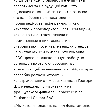
когда речь идет о разработке флагмана
ассортимента на будущий год – это
однозначно мощный сигнал. Это означает,
что ваш бренд привлекателен и
пропагандирует такие ценности, как
качество и производительность. Мы видим,
как наша гигантская техника и
примененные в них технологии
очаровывают посетителей наших стендов
на выставках. Мы считаем, что команда
LEGO провела великолепную работу по
воплощению этого очарования во
впечатляющей уменьшенной копии, которая
способна разжечь страсть к
конструированию», – рассказывает Грегори
Шу, менеджер по маркетингу из
французского филиала Liebherr-Mining
Equipment Colmar SAS.
«Мы хотели подарить нашим фанатам еще