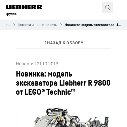
Группа
овости
Новости и пресс-релизы
Новинка: модель экскаватора Liebherr R 9800 от LEGO® Technic™
Новости
|
21.10.2019
Новинка: модель
экскаватора Liebherr R 9800
от LEGO® Technic™