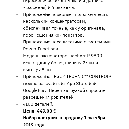
гироскопических датчика и 3 датчика
ускорения) и 4 разъема.
Приложение позволяет подключаться к
нескольким концентраторам,
обеспечивая точные, как у оригинала,
перемещения компонентов.
Приложение несовместимо с системами
Power Functions.
Модель экскаватора Liebherr R 9800
имеет длину 65 см, ширину 27 см и
высоту 39 см.
Приложение LEGO® TECHNIC™ CONTROL+
можно загрузить из App Store или
GooglePlay. Перед загрузкой спросите
разрешения родителей.
4108 деталей.
Цена: 449,00 €
Набор поступил в продажу 1 октября
2019 года.