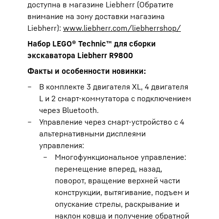
доступна в магазине Liebherr (Обратите
внимание на зону доставки магазина
Liebherr):
www.liebherr.com/liebherrshop/
Набор LEGO® Technic™ для сборки
экскаватора Liebherr R9800
Факты и особенности новинки:
В комплекте 3 двигателя XL, 4 двигателя
L и 2 смарт-коммутатора с подключением
через Bluetooth.
Управление через смарт-устройство с 4
альтернативными дисплеями
управления:
Многофункциональное управление:
перемещение вперед, назад,
поворот, вращение верхней части
конструкции, вытягивание, подъем и
опускание стрелы, раскрывание и
наклон ковша и получение обратной