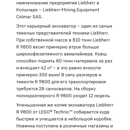
наименование предприятия Liebherr в
Кольмаре – Liebherr-Mining Equipment
Colmar SAS.
Этот карьерный экскаватор – один из самых
тяжелых представителей техники Liebherr.
При собственной массе в 810 тонн Liebherr
R 9800 весит примерно втрое больше
широкофюзеляжного авиалайнера. Ковш
способен поднять 80 тонн материала за раз
и вмещает 42 м³ – а это равно емкости
примерно 300 ванн! В силу размеров и
тяжести R 9800 для его транспортировки
требуется 28 самосвалов. На сборку
полноразмерного R 9800 уходит 12 недель.
Уменьшенная же копия экскаватора Liebherr
R 9800 от LEGO® Technic™ собирается куда
быстрее и умещается в небольшой коробке.
Новинка поступила в розничные магазины и