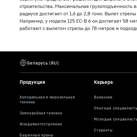
строительства. Максимальная грузоподъемность ва
радиусе достигает от 1,6 до 2,8 тонн. Вылет стре
Например, у модели 125 EC-B 6 он достигает 58 мет
работают с вылетом стрелы до 78 метров и подход
Продукция
Карьера