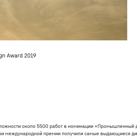
gn Award 2019
 сложности около 5500 работ в номинации «Промышленный 
юри международной премии получили самые выдающиеся д