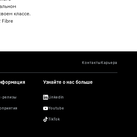
мальном
своем классе.
 Fibre
информация
Узнайте о нас больше