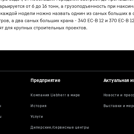
рьируется от 6 до 16 тонн, а грузоподъемность при макси
лы каждой модели можно назвать одним из самых больших в 
ров, а два самых больших крана - 340 EC-B 12 и 370 EC-B 12
ят для крупных строительных проектов.
Предприятие
Актуальная 