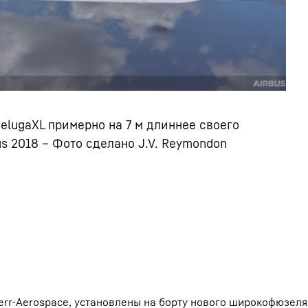
elugaXL примерно на 7 м длиннее своего
us 2018 – Фото сделано J.V. Reymondon
err-Aerospace, установлены на борту нового широкофюзел