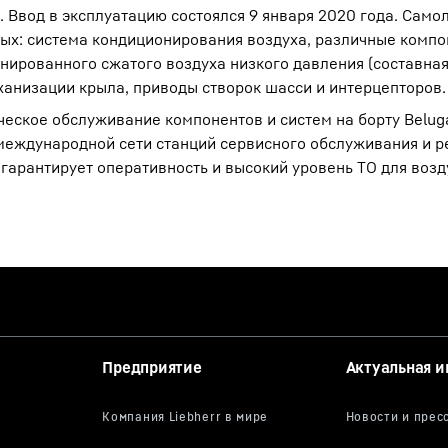
. Ввод в эксплуатацию состоялся 9 января 2020 года. Сам
рых: система кондиционирования воздуха, различные компо
нированного сжатого воздуха низкого давления (составная
ханизации крыла, приводы створок шасси и интерцепторов.
ческое обслуживание компонентов и систем на борту Belug
международной сети станций сервисного обслуживания и р
 гарантирует оперативность и высокий уровень ТО для воз
Предприятие
Актуальная 