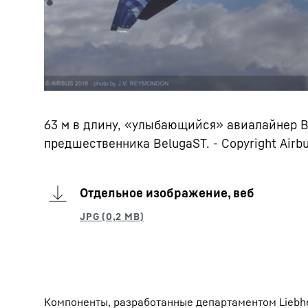
63 м в длину, «улыбающийся» авиалайнер B
предшественника BelugaST. - Copyright Airb
Отдельное изображение, веб
Компоненты, разработанные департаментом Liebh