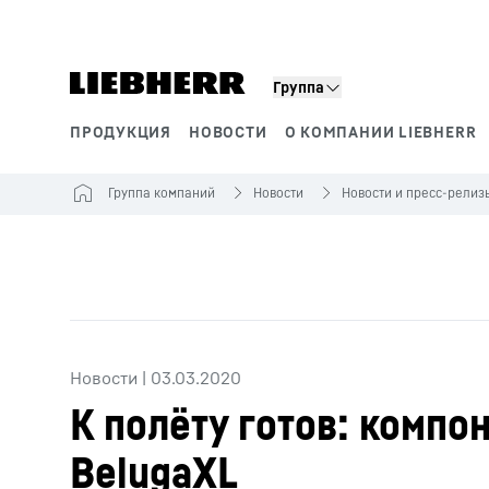
Группа
ПРОДУКЦИЯ
НОВОСТИ
О КОМПАНИИ LIEBHERR
Сегменты продукции
Группа компаний
Новости
Новости и пресс-релиз
Новости
|
03.03.2020
К полёту готов: компо
BelugaXL