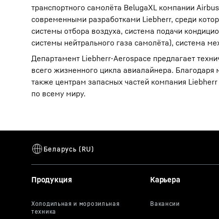
транспортного самолёта BelugaXL компании Airbus
современными разработками Liebherr, среди кото
системы отбора воздуха, система подачи кондицио
системы нейтрального газа самолёта), система ме
Департамент Liebherr-Aerospace предлагает техни
всего жизненного цикла авиалайнера. Благодаря 
также центрам запасных частей компания Liebherr
по всему миру.
Продукция
Карьера