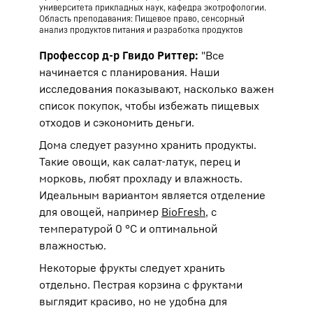
университета прикладных наук, кафедра экотрофологии.
Область преподавания: Пищевое право, сенсорный
анализ продуктов питания и разработка продуктов
Профессор д-р Гвидо Риттер:
"Все
начинается с планирования. Наши
исследования показывают, насколько важен
список покупок, чтобы избежать пищевых
отходов и сэкономить деньги.
Дома следует разумно хранить продукты.
Такие овощи, как салат-латук, перец и
морковь, любят прохладу и влажность.
Идеальным вариантом является отделение
для овощей, например
BioFresh
, с
температурой 0 °C и оптимальной
влажностью.
Некоторые фрукты следует хранить
отдельно. Пестрая корзина с фруктами
выглядит красиво, но не удобна для