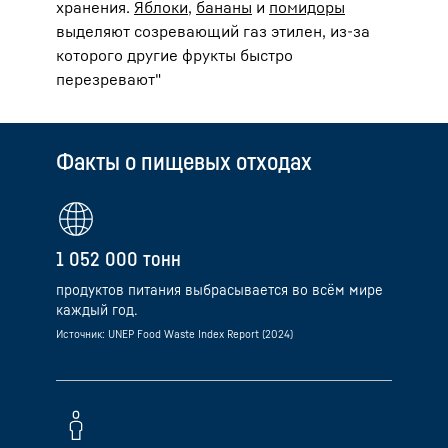
хранения.
Яблоки
,
бананы
и
помидоры
выделяют созревающий газ этилен, из-за
которого другие фрукты быстро
перезревают"
Факты о пищевых отходах
1 052 000 тонн
продуктов питания выбрасывается во всём мире
каждый год.
Источник: UNEP Food Waste Index Report (2024)