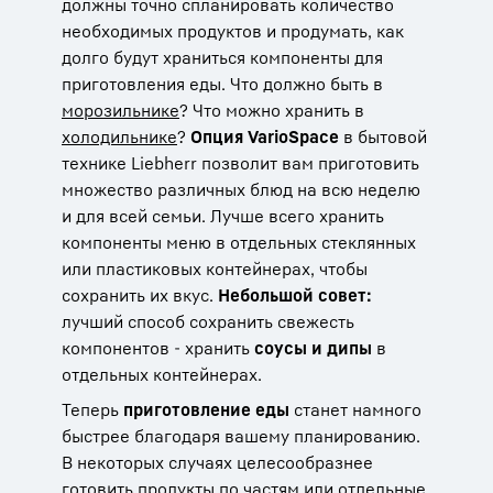
должны точно спланировать количество
необходимых продуктов и продумать, как
долго будут храниться компоненты для
приготовления еды. Что должно быть в
морозильнике
? Что можно хранить в
холодильнике
?
Опция VarioSpace
в бытовой
технике Liebherr позволит вам приготовить
множество различных блюд на всю неделю
и для всей семьи. Лучше всего хранить
компоненты меню в отдельных стеклянных
или пластиковых контейнерах, чтобы
сохранить их вкус.
Небольшой совет:
лучший способ сохранить свежесть
компонентов - хранить
соусы и дипы
в
отдельных контейнерах.
Теперь
приготовление еды
станет намного
быстрее благодаря вашему планированию.
В некоторых случаях целесообразнее
готовить продукты по частям или отдельные