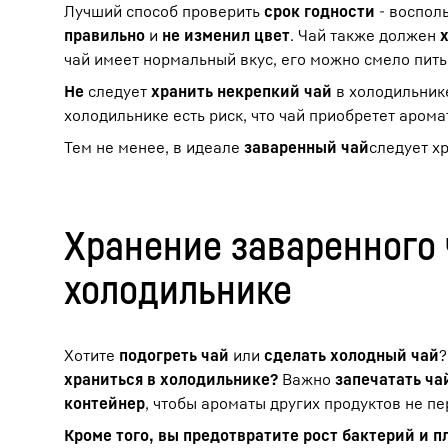
Лучший способ проверить
срок годности
- воспол
правильно
и
не изменил цвет
. Чай также должен
чай имеет нормальный вкус, его можно смело пить
Не
следует
хранить некрепкий чай
в холодильнике
холодильнике есть риск, что чай приобретет арома
Тем не менее, в идеале
заваренный чай
следует х
Хранение заваренного 
холодильнике
Хотите
подогреть чай
или
сделать холодный чай
?
храниться в холодильнике?
Важно
запечатать ча
контейнер
, чтобы ароматы других продуктов не пе
Кроме того, вы предотвратите рост бактерий и п