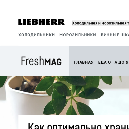
Холодильная и морозильная 
ХОЛОДИЛЬНИКИ
МОРОЗИЛЬНИКИ
ВИННЫЕ ШК
Сегменты продукции
ГЛАВНАЯ
ЕДА ОТ А ДО Я
Как оптимально храни