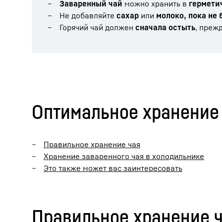
Заваренный чай
можно хранить в
гермети
Не добавляйте
сахар
или
молоко, пока не 
Горячий чай должен
сначала остыть
, преж
Оптимальное хранение 
Правильное хранение чая
Хранение заваренного чая в холодильнике
Это также может вас заинтересовать
Правильное хранение 