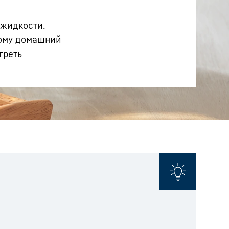
 жидкости.
тому домашний
греть