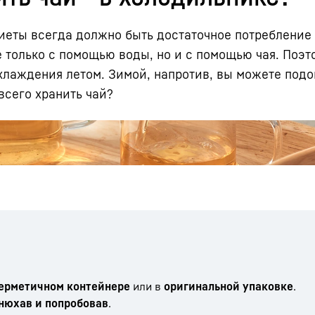
еты всегда должно быть достаточное потребление
е только с помощью воды, но и с помощью чая. Поэ
охлаждения летом. Зимой, напротив, вы можете подо
всего хранить чай?
Карьера в Liebherr
ерметичном контейнере
или в
оригинальной упаковке
.
онюхав и попробовав
.