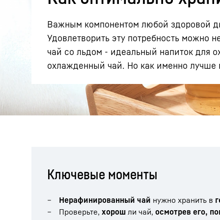
Важным компонентом любой здоровой ди
Удовлетворить эту потребность можно н
чай со льдом - идеальный напиток для 
охлажденный чай. Но как именно лучше 
Подробнее о компании
Ключевые моменты
Нерафинированный чай
нужно хранить в
г
Проверьте,
хорош
ли чай,
осмотрев его, п