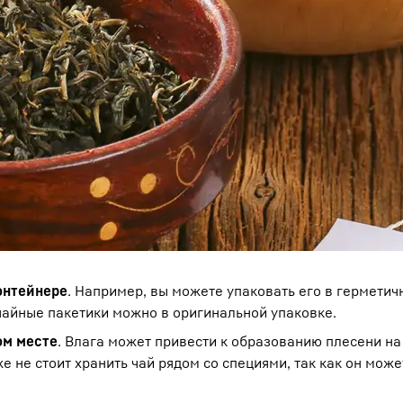
онтейнере
. Например, вы можете упаковать его в герметич
чайные пакетики можно в оригинальной упаковке.
ом месте
. Влага может привести к образованию плесени на
е не стоит хранить чай рядом со специями, так как он може