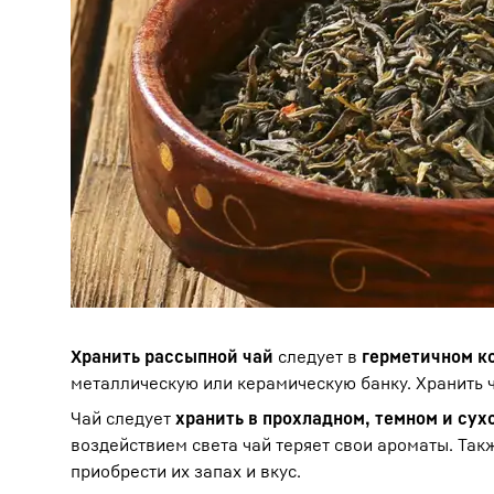
Хранить рассыпной чай
следует в
герметичном к
металлическую или керамическую банку. Хранить 
Чай следует
хранить в прохладном, темном и сух
воздействием света чай теряет свои ароматы. Такж
приобрести их запах и вкус.