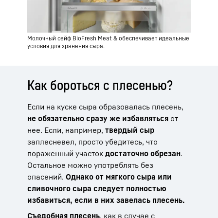
Молочный сейф BioFresh Meat & обеспечивает идеальные
условия для хранения сыра.
Как бороться с плесенью?
Если на куске сыра образовалась плесень,
не обязательно сразу же избавляться
от
нее. Если, например,
твердый сыр
заплесневел, просто убедитесь, что
пораженный участок
достаточно обрезан
.
Остальное можно употреблять без
опасений.
Однако от мягкого сыра или
сливочного сыра следует полностью
избавиться, если в них завелась плесень.
Съедобная плесень
, как в случае с