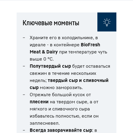
Ключевые моменты
Храните его в холодильнике, в
идеале - в контейнере
BioFresh
Meat & Dairy
при температуре чуть
выше 0 °C.
Полутвердый сыр
будет оставаться
свежим в течение нескольких
недель;
твердый сыр и сливочный
сыр
можно заморозить.
Отрежьте большой кусок от
плесени
на твердом сыре, а от
мягкого и сливочного сыра
избавьтесь полностью, если он
заплесневел.
Всегда заворачивайте сыр
: в