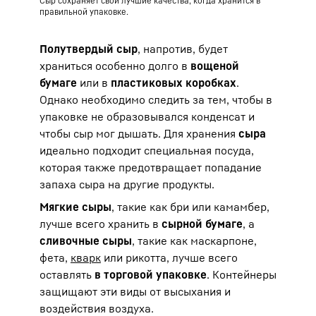
Сыр сохраняет свои лучшие качества, когда хранится в
правильной упаковке.
Полутвердый сыр
, напротив, будет
храниться особенно долго в
вощеной
бумаге
или в
пластиковых коробках
.
Однако необходимо следить за тем, чтобы в
упаковке не образовывался конденсат и
чтобы сыр мог дышать. Для хранения
сыра
идеально подходит специальная посуда,
которая также предотвращает попадание
запаха сыра на другие продукты.
Мягкие сыры
, такие как бри или камамбер,
лучше всего хранить в
сырной бумаге
, а
сливочные сыры
, такие как маскарпоне,
фета,
кварк
или рикотта, лучше всего
оставлять
в торговой упаковке
. Контейнеры
защищают эти виды от высыхания и
воздействия воздуха.