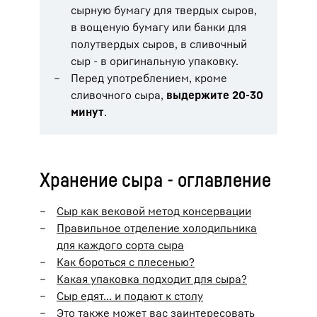
сырную бумагу для твердых сыров,
в вощеную бумагу или банки для
полутвердых сыров, в сливочный
сыр - в оригинальную упаковку.
Перед употреблением, кроме
сливочного сыра,
выдержите 20-30
минут
.
Хранение сыра - оглавление
Сыр как вековой метод консервации
Правильное отделение холодильника
для каждого сорта сыра
Как бороться с плесенью?
Какая упаковка подходит для сыра?
Сыр едят... и подают к столу
Это также может вас заинтересовать