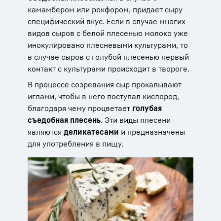
камамбером или рокфором, придает сыру
специфический вкус. Если в случае многих
видов сыров с белой плесенью молоко уже
инокулировано плесневыми культурами, то
в случае сыров с голубой плесенью первый
контакт с культурами происходит в твороге.
В процессе созревания сыр прокалывают
иглами, чтобы в него поступал кислород,
благодаря чему процветает
голубая
съедобная плесень
. Эти виды плесени
являются
деликатесами
и предназначены
для употребления в пищу.