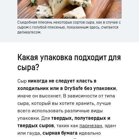
Съедобная плесень некоторых сортов сыра, как в случае с
сыром с голубой плесенью, показанным здесь, считается
деликатесом.
Какая упаковка подходит для
сыра?
Сыр
никогда не следует класть в
холодильник или в DrySafe без упаковки
,
иначе он высохнет. В зависимости от типа
сыра, который вы хотите хранить, лучше
всего использовать различные виды
упаковки. Для
твердых, полутвердых и
твердых сыров
, таких как
пармезан
, эдам
или гауда,
сырная бумага
идеально