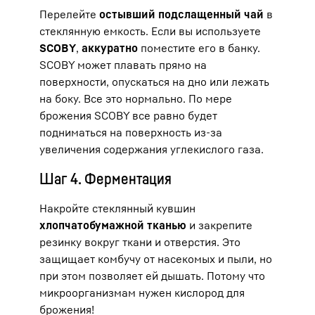
Перелейте
остывший подслащенный чай
в
стеклянную емкость. Если вы используете
SCOBY
,
аккуратно
поместите его в банку.
SCOBY может плавать прямо на
поверхности, опускаться на дно или лежать
на боку. Все это нормально. По мере
брожения SCOBY все равно будет
подниматься на поверхность из-за
увеличения содержания углекислого газа.
Шаг 4. Ферментация
Накройте стеклянный кувшин
хлопчатобумажной тканью
и закрепите
резинку вокруг ткани и отверстия. Это
защищает комбучу от насекомых и пыли, но
при этом позволяет ей дышать. Потому что
микроорганизмам нужен кислород для
брожения!