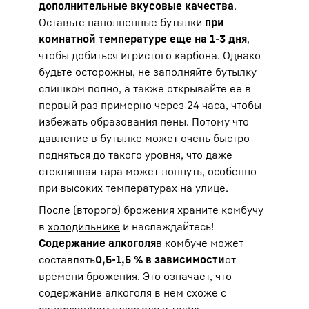
дополнительные вкусовые качества
.
Оставьте наполненные бутылки
при
комнатной температуре еще на 1-3 дня
,
чтобы добиться игристого карбона. Однако
будьте осторожны, не заполняйте бутылку
слишком полно, а также открывайте ее в
первый раз примерно через 24 часа, чтобы
избежать образования пены. Потому что
давление в бутылке может очень быстро
подняться до такого уровня, что даже
стеклянная тара может лопнуть, особенно
при высоких температурах на улице.
После (второго) брожения храните комбучу
в
холодильнике
и наслаждайтесь!
Содержание алкоголя
в комбуче может
составлять
0,5-1,5 % в зависимости
от
времени брожения. Это означает, что
содержание алкоголя в нем схоже с
содержанием алкоголя в таких