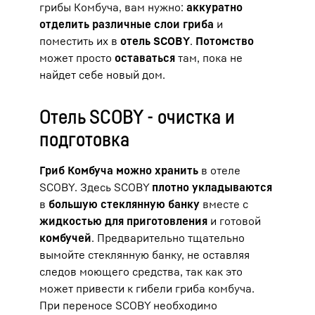
грибы Комбуча, вам нужно:
аккуратно
отделить различные слои гриба
и
поместить их в
отель SCOBY
.
Потомство
может просто
оставаться
там, пока не
найдет себе новый дом.
Отель SCOBY - очистка и
подготовка
Гриб Комбуча можно хранить
в отеле
SCOBY. Здесь SCOBY
плотно укладываются
в
большую стеклянную банку
вместе с
жидкостью для приготовления
и готовой
комбучей
. Предварительно тщательно
вымойте стеклянную банку, не оставляя
следов моющего средства, так как это
может привести к гибели гриба комбуча.
При переносе SCOBY необходимо