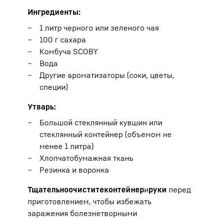
Ингредиенты:
1 литр черного или зеленого чая
100 г сахара
Комбуча SCOBY
Вода
Другие ароматизаторы (соки, цветы,
специи)
Утварь:
Большой стеклянный кувшин или
стеклянный контейнер (объемом не
менее 1 литра)
Хлопчатобумажная ткань
Резинка и воронка
Тщательно
очистите
контейнер
и
руки
перед
приготовлением, чтобы избежать
заражения болезнетворными