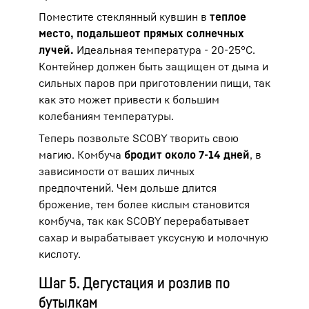
Поместите стеклянный кувшин в
теплое
место, подальше
от прямых солнечных
лучей.
Идеальная температура - 20-25°C.
Контейнер должен быть защищен от дыма и
сильных паров при приготовлении пищи, так
как это может привести к большим
колебаниям температуры.
Теперь позвольте SCOBY творить свою
магию. Комбуча
бродит около 7-14 дней
, в
зависимости от ваших личных
предпочтений. Чем дольше длится
брожение, тем более кислым становится
комбуча, так как SCOBY перерабатывает
сахар и вырабатывает уксусную и молочную
кислоту.
Шаг 5. Дегустация и розлив по
бутылкам