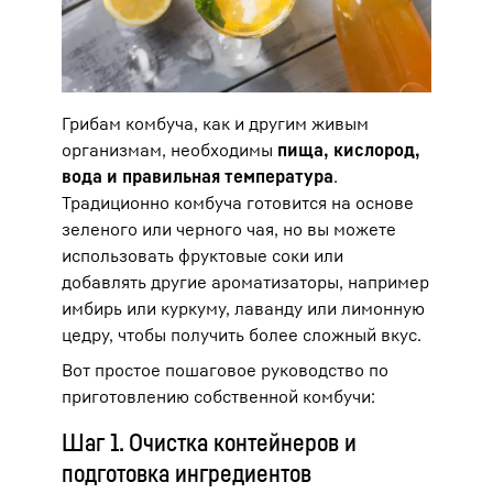
Грибам комбуча, как и другим живым
организмам, необходимы
пища, кислород,
вода и правильная температура
.
Традиционно комбуча готовится на основе
зеленого или черного чая, но вы можете
использовать фруктовые соки или
добавлять другие ароматизаторы, например
имбирь или куркуму, лаванду или лимонную
цедру, чтобы получить более сложный вкус.
Вот простое пошаговое руководство по
приготовлению собственной комбучи:
Шаг 1.
Очистка контейнеров и
подготовка ингредиентов