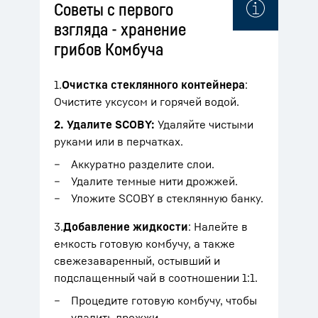
Советы с первого
взгляда - хранение
грибов Комбуча
1.
Очистка стеклянного контейнера
:
Очистите уксусом и горячей водой.
2.
Удалите SCOBY:
Удаляйте чистыми
руками или в перчатках.
Аккуратно разделите слои.
Удалите темные нити дрожжей.
Уложите SCOBY в стеклянную банку.
3.
Добавление жидкости
:
Налейте в
емкость готовую комбучу, а также
свежезаваренный, остывший и
подслащенный чай в соотношении 1:1.
Процедите готовую комбучу, чтобы
удалить дрожжи.