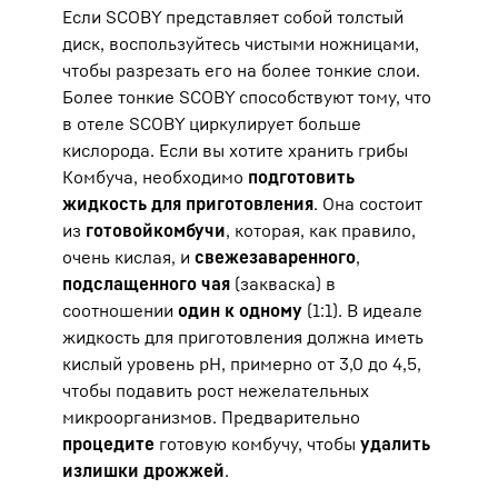
Если SCOBY представляет собой толстый
диск, воспользуйтесь чистыми ножницами,
чтобы разрезать его на более тонкие слои.
Более тонкие SCOBY способствуют тому, что
в отеле SCOBY циркулирует больше
кислорода. Если вы хотите хранить грибы
Комбуча, необходимо
подготовить
жидкость для приготовления
. Она состоит
из
готовой
комбучи
, которая, как правило,
очень кислая, и
свежезаваренного
,
подслащенного чая
(закваска) в
соотношении
один к одному
(1:1). В идеале
жидкость для приготовления должна иметь
кислый уровень pH, примерно от 3,0 до 4,5,
чтобы подавить рост нежелательных
микроорганизмов. Предварительно
процедите
готовую комбучу, чтобы
удалить
излишки дрожжей
.