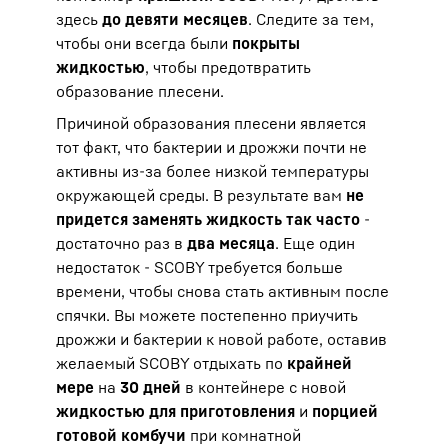
здесь
до девяти месяцев
. Следите за тем,
чтобы они всегда были
покрыты
жидкостью
, чтобы предотвратить
образование плесени.
Причиной образования плесени является
тот факт, что бактерии и дрожжи почти не
активны из-за более низкой температуры
окружающей среды. В результате вам
не
придется заменять жидкость так часто
-
достаточно раз в
два месяца
. Еще один
недостаток - SCOBY требуется больше
времени, чтобы снова стать активным после
спячки. Вы можете постепенно приучить
дрожжи и бактерии к новой работе, оставив
желаемый SCOBY отдыхать по
крайней
мере
на
30 дней
в контейнере с новой
жидкостью для приготовления
и
порцией
готовой комбучи
при комнатной