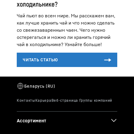
холодильнике?
Чай пьют во всем мире. Мы расскажем вам,
как лучше хранить чай и что можно сделать
со свежезаваренным чаем. Чего нужно
остерегаться и можно ли хранить горячий
чай в холодильнике? Узнайте больше!
Ассортимент