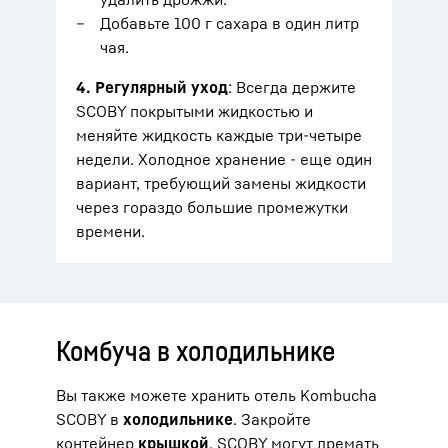
Добавьте 100 г сахара в один литр
чая.
4.
Регулярный уход
: Всегда держите
SCOBY покрытыми жидкостью и
меняйте жидкость каждые три-четыре
недели. Холодное хранение - еще один
вариант, требующий замены жидкости
через гораздо большие промежутки
времени.
Комбуча в холодильнике
Вы также можете хранить отель Kombucha
SCOBY в
холодильнике
. Закройте
контейнер
крышкой
. SCOBY могут дремать