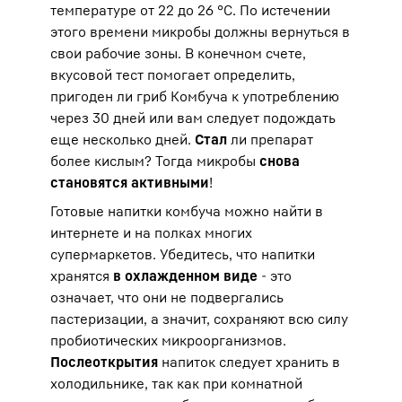
температуре от 22 до 26 °C. По истечении
этого времени микробы должны вернуться в
свои рабочие зоны. В конечном счете,
вкусовой тест помогает определить,
пригоден ли гриб Комбуча к употреблению
через 30 дней или вам следует подождать
еще несколько дней.
Стал
ли препарат
более кислым? Тогда микробы
снова
становятся активными
!
Готовые напитки комбуча можно найти в
интернете и на полках многих
супермаркетов. Убедитесь, что напитки
хранятся
в охлажденном виде
- это
означает, что они не подвергались
пастеризации, а значит, сохраняют всю силу
пробиотических микроорганизмов.
После
открытия
напиток следует хранить в
холодильнике, так как при комнатной