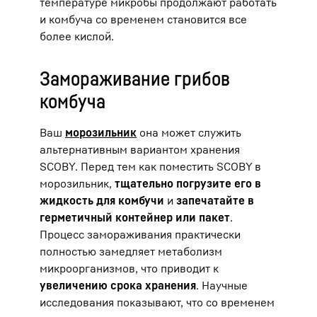
температуре микробы продолжают работать
и комбуча со временем становится все
более кислой.
Замораживание грибов
комбуча
Ваш
морозильник
она может служить
альтернативным вариантом хранения
SCOBY. Перед тем как поместить SCOBY в
морозильник,
тщательно погрузите его в
жидкость для комбучи
и
запечатайте в
герметичный контейнер или пакет
.
Процесс замораживания практически
полностью замедляет метаболизм
микроорганизмов, что приводит к
увеличению срока хранения
. Научные
исследования показывают, что со временем