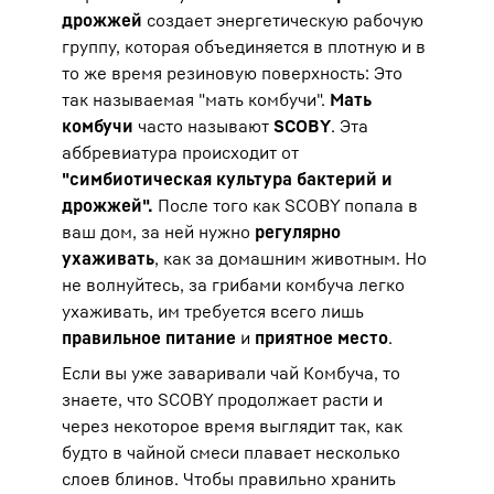
дрожжей
создает энергетическую рабочую
группу, которая объединяется в плотную и в
то же время резиновую поверхность: Это
так называемая "мать комбучи".
Мать
комбучи
часто называют
SCOBY
. Эта
аббревиатура происходит от
"симбиотическая культура бактерий и
дрожжей".
После того как SCOBY попала в
ваш дом, за ней нужно
регулярно
ухаживать
, как за домашним животным. Но
не волнуйтесь, за грибами комбуча легко
ухаживать, им требуется всего лишь
правильное питание
и
приятное место
.
Если вы уже заваривали чай Комбуча, то
знаете, что SCOBY продолжает расти и
через некоторое время выглядит так, как
будто в чайной смеси плавает несколько
слоев блинов. Чтобы правильно хранить