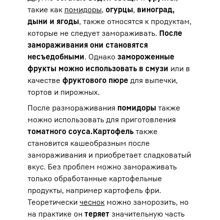
такие как
помидоры
,
огурцы
,
виноград,
дыни и ягоды
, также относятся к продуктам,
которые не следует замораживать.
После
замораживания они становятся
несъедобными
. Однако
замороженные
фрукты можно использовать в смузи
или в
качестве
фруктового пюре
для выпечки,
тортов и пирожных.
После размораживания
помидоры
также
можно использовать для приготовления
томатного соуса.
Картофель
также
становится кашеобразным после
замораживания и приобретает сладковатый
вкус. Без проблем можно замораживать
только обработанные картофельные
продукты, например картофель фри.
Теоретически
чеснок
можно заморозить, но
на практике он
теряет
значительную часть