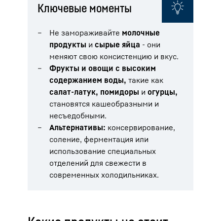
Ключевые моменты
Не замораживайте
молочные
продукты
и
сырые яйца
- они
меняют свою консистенцию и вкус.
Фрукты и овощи с высоким
содержанием воды,
такие как
салат-латук, помидоры
и
огурцы,
становятся кашеобразными и
несъедобными.
Альтернативы:
консервирование,
соление, ферментация или
использование специальных
отделений для свежести в
современных холодильниках.