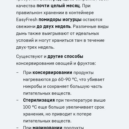
качества
почти целый месяц
. При
правильном хранении в контейнере
EasyFresh
помидоры и
огурцы
остаются
свежими
до двух недель
. Различные виды
дынь также выигрывают от идеальных
условий и могут храниться там в течение
двух-трех недель.
Существуют и
другие способы
консервирования овощей и фруктов:
При
консервировании
продукты
нагреваются до 60-90 °C, что убивает
микробы и сохраняет большую часть
питательных веществ.
Стерилизация
при температуре выше
100 °C еще больше увеличивает срок
хранения, но приводит к потере
питательных веществ.
При
мариновании
продукты