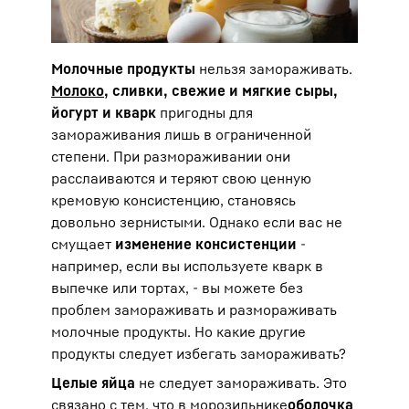
Молочные продукты
нельзя замораживать.
Молоко
, сливки, свежие и мягкие сыры,
йогурт и кварк
пригодны для
замораживания лишь в ограниченной
степени. При размораживании они
расслаиваются и теряют свою ценную
кремовую консистенцию, становясь
довольно зернистыми. Однако если вас не
смущает
изменение консистенции
-
например, если вы используете кварк в
выпечке или тортах, - вы можете без
проблем замораживать и размораживать
молочные продукты. Но какие другие
продукты следует избегать замораживать?
Целые яйца
не следует замораживать. Это
связано с тем, что в
морозильнике
оболочка