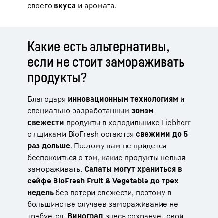
своего
вкуса
и аромата.
Какие есть альтернативы,
если не стоит замораживать
продукты?
Благодаря
инновационным технологиям
и
специально разработанным
зонам
свежести
продукты в
холодильнике
Liebherr
с ящиками BioFresh остаются
свежими до 5
раз дольше
. Поэтому вам не придется
беспокоиться о том, какие продукты нельзя
замораживать.
Салаты могут храниться в
сейфе BioFresh Fruit & Vegetable
до трех
недель
без потери свежести, поэтому в
большинстве случаев замораживание не
требуется.
Виноград
здесь сохраняет свои