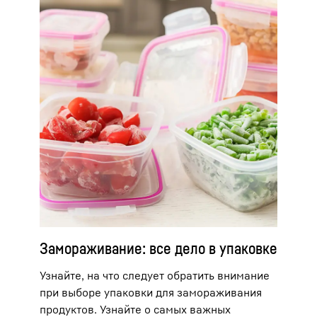
можно поместить подходящие фрукты
или овощи в натуральной кожуре прямо
в морозильник, как они есть.
Замораживание: все дело в упаковке
Узнайте, на что следует обратить внимание
при выборе упаковки для замораживания
продуктов. Узнайте о самых важных