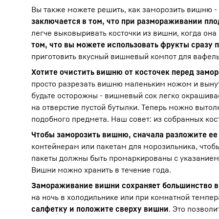
Вы также можете решить, как заморозить вишню - 
заключается в том, что при размораживании пл
легче выковыривать косточки из вишни, когда он
том, что вы можете использовать фрукты сразу 
приготовить вкусный вишневый компот для вафель
Хотите очистить вишню от косточек перед заморо
просто разрезать вишню маленьким ножом и вынут
будьте осторожны - вишневый сок легко окрашивае
на отверстие пустой бутылки. Теперь можно вытол
подобного предмета. Наш совет: из собранных ко
Чтобы заморозить вишню, сначала разложите ее 
контейнерам или пакетам для морозильника, чтоб
пакеты должны быть промаркированы с указанием 
Вишни можно хранить в течение года.
Замораживание вишни сохраняет большинство в
на ночь в холодильнике или при комнатной темпер
салфетку и положите сверху вишни
. Это позвол