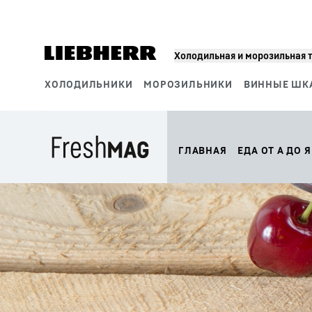
Холодильная и морозильная 
ХОЛОДИЛЬНИКИ
МОРОЗИЛЬНИКИ
ВИННЫЕ ШК
Сегменты продукции
ГЛАВНАЯ
ЕДА ОТ А ДО Я