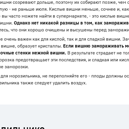
вишни созревают дольше, поэтому их собирают позже, чем 
ую - не раньше июля. Кислые вишни меньше, сочнее и, как
 вы часто можете найти в супермаркете, - это кислые вишн
вишни.
Однако нет никакой разницы в том, как заморажи
тесь, что они хорошо очищены и высушены перед замораж
очень важен как для кислой, так и для сладкой вишни. За
 вишне, образует кристаллы.
Если вишню замораживать м
точные стенки нежной вишни.
В результате страдает не то
розка предотвращает эти последствия, и сладкая или кис
ле заморозки.
для морозильника, не переполняйте его - плоды должны ос
ильника также следует удалить воздух.