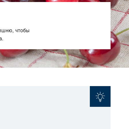
вишню, чтобы
а.