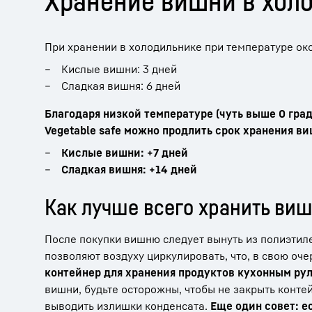
Хранение вишни в хол
При хранении в холодильнике при температуре ок
Кислые вишни: 3 дней
Сладкая вишня: 6 дней
Благодаря низкой температуре (чуть выше 0 граду
Vegetable safe можно продлить срок хранения ви
Кислые вишни: +7 дней
Сладкая вишня: +14 дней
Как лучше всего хранить ви
После покупки вишню следует вынуть из полиэтилен
позволяют воздуху циркулировать, что, в свою оче
контейнер для хранения продуктов кухонным ру
вишни, будьте осторожны, чтобы не закрыть конте
выводить излишки конденсата.
Еще один совет: е