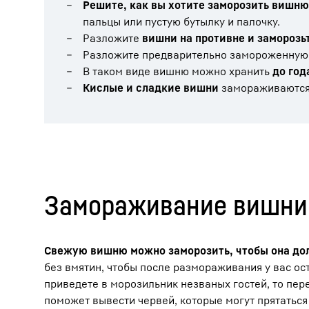
Решите, как вы хотите заморозить вишню 
пальцы или пустую бутылку и палочку.
Разложите
вишни на противне и заморозьт
Разложите предварительно замороженну
В таком виде вишню можно хранить
до год
Кислые и сладкие вишни
замораживаются 
Замораживание вишни
Свежую вишню можно заморозить, чтобы она до
без вмятин, чтобы после размораживания у вас ост
приведете в морозильник незваных гостей, то пе
поможет вывести червей, которые могут прятаться