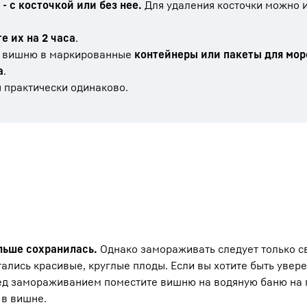
- с косточкой или без нее.
Для удаления косточки можно 
е их на 2 часа
.
ю вишню в маркированные
контейнеры или пакеты для мо
а
.
практически одинаково.
льше сохранилась.
Однако замораживать следует только 
ались красивые, круглые плоды. Если вы хотите быть увере
ред замораживанием поместите вишню на водяную баню на 
 в вишне.