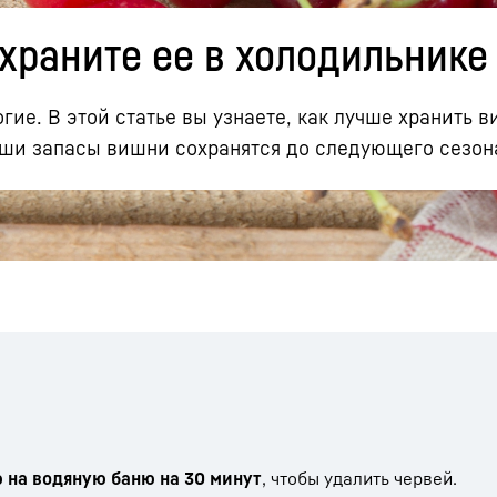
храните ее в холодильнике
ие. В этой статье вы узнаете, как лучше хранить 
аши запасы вишни сохранятся до следующего сезон
Карьера в Liebherr
на водяную баню на 30 минут
, чтобы удалить червей.