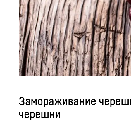
Замораживание черешн
черешни