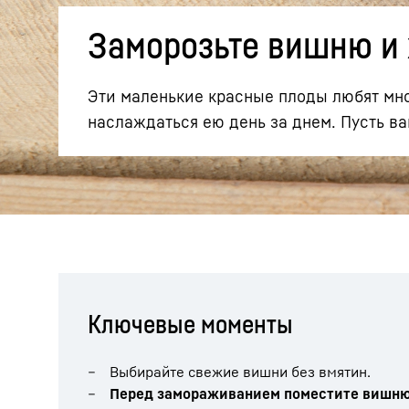
Заморозьте вишню и 
Эти маленькие красные плоды любят мног
наслаждаться ею день за днем. Пусть в
Подробнее о компании
Ключевые моменты
Выбирайте свежие вишни без вмятин.
Перед замораживанием поместите вишню 