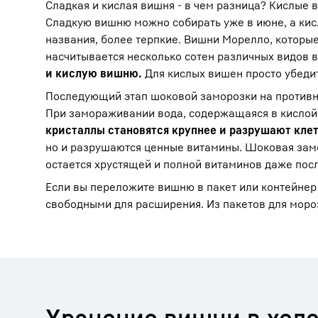
Сладкая и кислая вишня - в чем разница? Кислые 
Сладкую вишню можно собирать уже в июне, а кисл
названия, более терпкие. Вишни Морелло, которые
насчитывается несколько сотен различных видов 
и кислую вишню.
Для кислых вишен просто убеди
Последующий этап шоковой заморозки на противне 
При замораживании вода, содержащаяся в кислой
кристаллы становятся крупнее и разрушают кле
но и разрушаются ценные витамины. Шоковая замо
остается хрустящей и полной витаминов даже пос
Если вы переложите вишню в пакет или контейнер 
свободными для расширения. Из пакетов для мороз