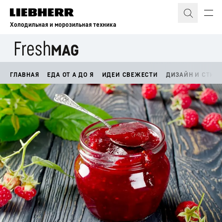
Холодильная и морозильная техника
ГЛАВНАЯ
ЕДА ОТ А ДО Я
ИДЕИ СВЕЖЕСТИ
ДИЗАЙН И СТИЛ