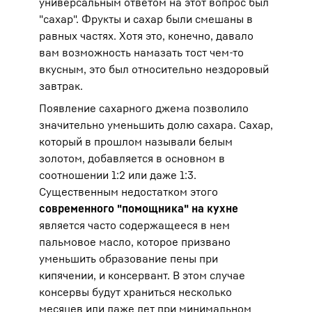
универсальным ответом на этот вопрос был
"сахар". Фрукты и сахар были смешаны в
равных частях. Хотя это, конечно, давало
вам возможность намазать тост чем-то
вкусным, это был относительно нездоровый
завтрак.
Появление сахарного джема позволило
значительно уменьшить долю сахара. Сахар,
который в прошлом называли белым
золотом, добавляется в основном в
соотношении 1:2 или даже 1:3.
Существенным недостатком этого
современного "помощника" на кухне
является часто содержащееся в нем
пальмовое масло, которое призвано
уменьшить образование пены при
кипячении, и консервант. В этом случае
консервы будут храниться несколько
месяцев или даже лет при минимальном