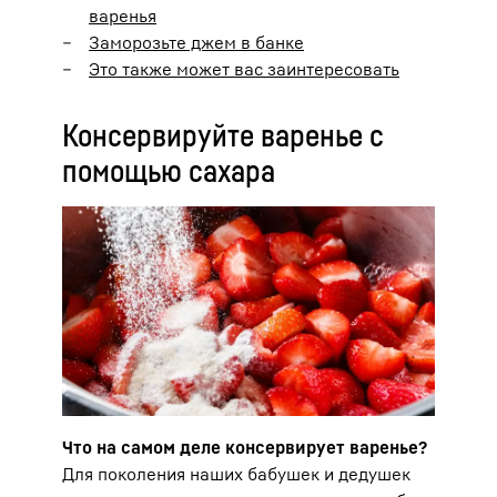
варенья
Заморозьте джем в банке
Это также может вас заинтересовать
Консервируйте варенье с
помощью сахара
Что на самом деле консервирует варенье?
Для поколения наших бабушек и дедушек