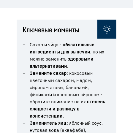
Ключевые моменты
Сахар и яйца -
обязательные
ингредиенты для выпечки
, но их
можно заменить
здоровыми
альтернативами
.
Замените сахар:
кокосовым
цветочным сахаром, медом,
сиропом агавы, бананами,
финиками и кленовым сиропом -
обратите внимание на их
степень
сладости и разницу в
консистенции
.
Заменитель яиц:
яблочный соус,
нутовая вода (аквафаба),