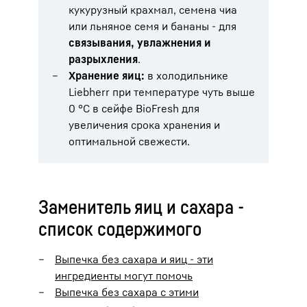
кукурузный крахмал, семена чиа
или льняное семя и бананы - для
связывания, увлажнения и
разрыхления
.
Хранение яиц:
в холодильнике
Liebherr при температуре чуть выше
0 °C в сейфе BioFresh для
увеличения срока хранения и
оптимальной свежести.
Заменитель яиц и сахара -
список содержимого
Выпечка без сахара и яиц - эти
ингредиенты могут помочь
Выпечка без сахара с этими