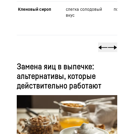
Кленовый сироп
слегка солодовый
похожий 
вкус
Замена яиц в выпечке:
альтернативы, которые
действительно работают