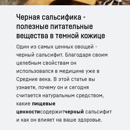
Черная сальсифика -
полезные питательные
вещества в темной кожице
Один из самых ценных овощей -
черный сальсифит. Благодаря своим
целебным свойствам он
использовался в медицине уже в
Средние века. В этой статье вы
узнаете, почему он и сегодня
считается натуральным средством,
какие
пищевые
ценности
содержит
черный
сальсифит
и как он влияет на ваше здоровье.