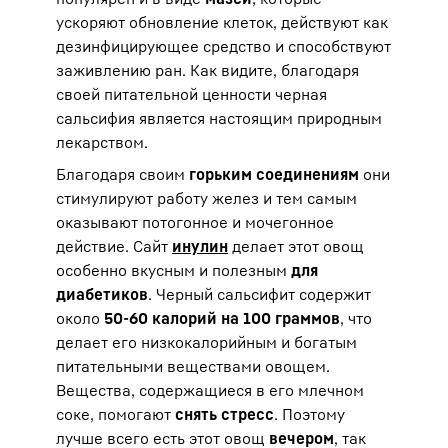
ускоряют обновление клеток, действуют как
дезинфицирующее средство и способствуют
заживлению ран. Как видите, благодаря
своей питательной ценности черная
сальсифия является настоящим природным
лекарством.
Благодаря своим
горьким соединениям
они
стимулируют работу желез и тем самым
оказывают потогонное и мочегонное
действие. Сайт
инулин
делает этот овощ
особенно вкусным и полезным
для
диабетиков
. Черный сальсифит содержит
около
50-60 калорий на 100 граммов
, что
делает его низкокалорийным и богатым
питательными веществами овощем.
Вещества, содержащиеся в его млечном
соке, помогают
снять стресс
. Поэтому
лучше всего есть этот овощ
вечером
, так