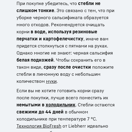
При покупке убедитесь, что
стебли не
слишком тонкие
. Это связано с тем, что при
уборке черного сальсификата образуется
много отходов. Рекомендуется очищать
корни
в воде, используя резиновые
перчатки и картофелечистку
, иначе вам
придется столкнуться с пятнами на руках.
Однако многие не знают: черная сальсифия
белая под
кожей
. Чтобы сохранить его в
таком виде,
сразу после очистки
положите
стебли в лимонную воду с небольшим
количеством
муки
.
Если вы не хотите готовить корни сразу
после покупки, лучше всего поместить их
немытыми в
холодильник
. Стебли остаются
свежими до 44 дней
в обычном
холодильнике при температуре 7 °C.
Технология BioFresh
от Liebherr идеально