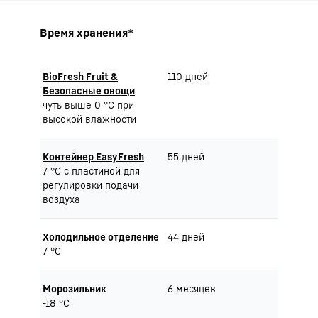
Время хранения*
BioFresh Fruit &
110 дней
Безопасные овощи
чуть выше 0 °C при
высокой влажности
Контейнер EasyFresh
55 дней
7 °C с пластиной для
регулировки подачи
воздуха
Холодильное отделение
44 дней
7 °C
Морозильник
6 месяцев
-18 °C