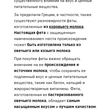
существенного влияния на вкус и ценные
питательные вещества.
За пределами Греции, в частности, также
существуют разновидности феты,
изготовленные
из
коровьего молока
.
Настоящая фета
с защищенным
наименованием места происхождения
может
быть изготовлена только из
овечьего или козьего молока
.
При покупке феты важно обращать
внимание на ее
происхождение и
источник молока
, чтобы сохранить ее
подлинный вкус и ценные питательные
вещества, такие как белок, кальций и
жирорастворимые витамины. Фета,
изготовленная из
пастеризованного
овечьего молока
, обладает
самым
насыщенным вкусом
и
лучшим качеством
.