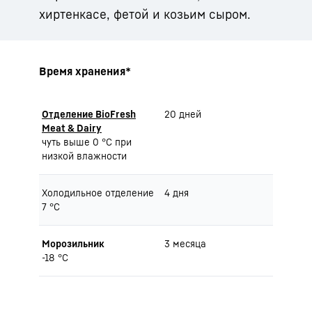
хиртенкасе, фетой и козьим сыром.
Время хранения*
Отделение BioFresh
20 дней
Meat & Dairy
чуть выше 0 °C при
низкой влажности
Холодильное отделение
4 дня
7 °C
Морозильник
3 месяца
-18 °C