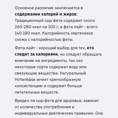
Основное различие заключается в
содержании калорий и жиров
:
Традиционный сыр фета содержит около
260-280 ккал на 100 г, а фета лайт - всего
140-180 ккал. Калорийность хиртенкасе
схожа с калорийностью феты.
Фета лайт - хороший выбор для тех,
кто
следит за калориями
, но следует обращать
внимание на ингредиенты, так как
некоторые сорта содержат воду или
связующие вещества. Натуральный
Hirtenkäse имеет кремообразную
консистенцию и содержит больше
питательных веществ.
Вреден ли сыр фета для здоровья, зависит
от количества употребления и
индивидуальных диетических привычек. Она