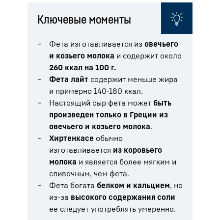
Ключевые моменты
Фета изготавливается из
овечьего
и козьего молока
и содержит около
260 ккал на 100 г.
Фета лайт
содержит меньше жира
и примерно 140-180 ккал.
Настоящий сыр фета может
быть
произведен только в Греции из
овечьего и козьего молока
.
Хиртенкасе
обычно
изготавливается
из коровьего
молока
и является более мягким и
сливочным, чем фета.
Фета богата
белком и кальцием
, но
из-за
высокого содержания соли
ее следует употреблять умеренно.