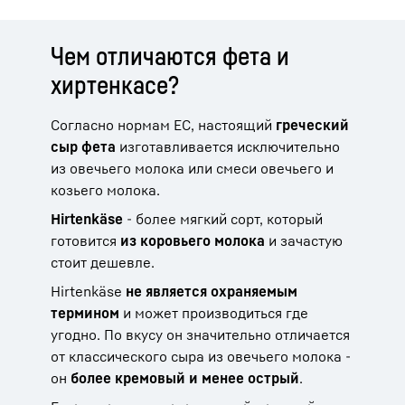
Чем отличаются фета и
хиртенкасе?
Согласно нормам ЕС, настоящий
греческий
сыр фета
изготавливается исключительно
из овечьего молока или смеси овечьего и
козьего молока.
Hirtenkäse
- более мягкий сорт, который
готовится
из коровьего молока
и зачастую
стоит дешевле.
Hirtenkäse
не является охраняемым
термином
и может производиться где
угодно. По вкусу он значительно отличается
от классического сыра из овечьего молока -
он
более кремовый и менее острый
.