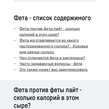
Фета - список содержимого
Фета против феты лайт - сколько
калорий в этом сыре?
Фета изготавливается из какого
пастеризованного молока? - Коровье
или овечье молоко
Чем отличаются фета и хиртенкасе?
Часто задаваемые вопросы - фета
Это также может вас заинтересовать
Фета против феты лайт -
сколько калорий в этом
сыре?