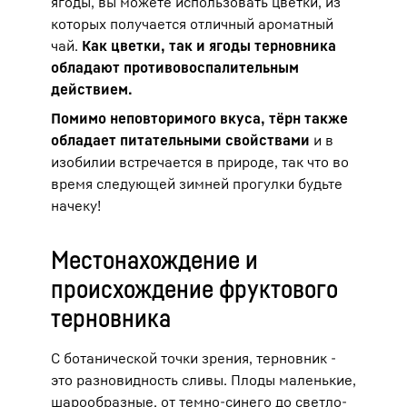
ягоды, вы можете использовать цветки, из
которых получается отличный ароматный
чай.
Как цветки, так и ягоды терновника
обладают противовоспалительным
действием.
Помимо неповторимого вкуса, тёрн также
обладает питательными свойствами
и в
изобилии встречается в природе, так что во
время следующей зимней прогулки будьте
начеку!
Местонахождение и
происхождение фруктового
терновника
С ботанической точки зрения, терновник -
это разновидность сливы. Плоды маленькие,
шарообразные, от темно-синего до светло-