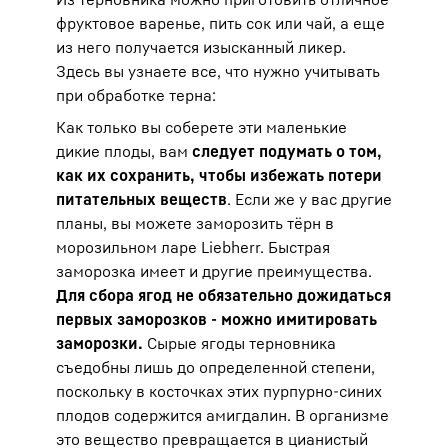
фруктовое варенье, пить сок или чай, а еще
из него получается изысканный ликер.
Здесь вы узнаете все, что нужно учитывать
при обработке терна:
Как только вы соберете эти маленькие
дикие плоды, вам
следует подумать о том,
как их сохранить, чтобы избежать потери
питательных веществ
. Если же у вас другие
планы, вы можете заморозить тёрн в
морозильном ларе Liebherr. Быстрая
заморозка имеет и другие преимущества.
Для сбора ягод не обязательно дожидаться
первых заморозков - можно имитировать
заморозки.
Сырые ягоды терновника
съедобны лишь до определенной степени,
поскольку в косточках этих пурпурно-синих
плодов содержится амигдалин. В организме
это вещество превращается в цианистый