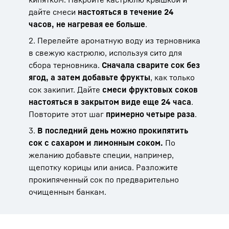
дайте смеси
настояться в течение 24
часов, не нагревая ее больше
.
2. Перелейте ароматную воду из терновника
в свежую кастрюлю, используя сито для
сбора терновника.
Сначала сварите сок без
ягод, а затем добавьте фрукты
, как только
сок закипит. Дайте
смеси фруктовых соков
настояться в закрытом виде еще 24 часа
.
Повторите этот шаг
примерно четыре раза
.
3.
В последний день можно прокипятить
сок с сахаром и лимонным соком.
По
желанию добавьте специи, например,
щепотку корицы или аниса. Разложите
прокипяченный сок по предварительно
очищенным банкам.