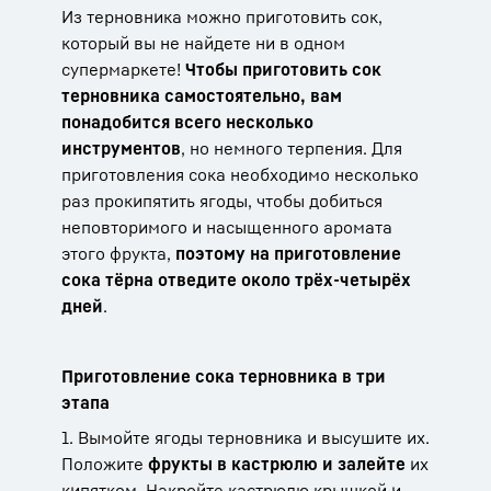
Из терновника можно приготовить сок,
который вы не найдете ни в одном
супермаркете!
Чтобы приготовить сок
терновника самостоятельно, вам
понадобится всего несколько
инструментов
, но немного терпения. Для
приготовления сока необходимо несколько
раз прокипятить ягоды, чтобы добиться
неповторимого и насыщенного аромата
этого фрукта,
поэтому на приготовление
сока тёрна отведите около трёх-четырёх
дней
.
Приготовление сока терновника в три
этапа
1. Вымойте ягоды терновника и высушите их.
Положите
фрукты в кастрюлю и залейте
их
кипятком. Накройте кастрюлю крышкой и