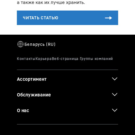
а также как их лучше хранить.
Ассортимент
Обслуживание
О нас