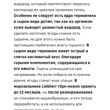
водород, который препятствует переносу
кислорода из красных кровяных телец.
Особенно не следует есть ядра терновника
в сыром виде детям, так как их организм
хуже выводит цианистый водород.
Если
удалить косточки, ягоды можно есть
сырыми, но для этого нужно быть
настоящим любителем всего горького.
В
сыром виде терновник имеет острый и
слегка кисловатый вкус благодаря
горьким компонентам, содержащимся в
его мякоти.
Горечь уменьшается при
нагревании. Но если собрать их в нужное
время, ягоды станут еще слаще.
В
морозильнике Liebherr тёрн можно хранить
до 12 месяцев
, но
после размораживания
он становится кашеобразным, и его лучше
переработать, а не использовать для
украшения или есть сырым.