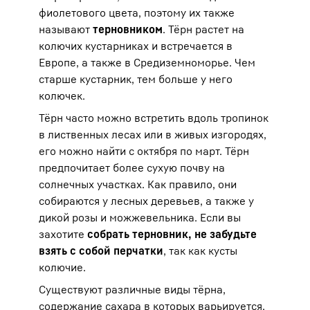
фиолетового цвета, поэтому их также
называют
терновником
. Тёрн растет на
колючих кустарниках и встречается в
Европе, а также в Средиземноморье. Чем
старше кустарник, тем больше у него
колючек.
Тёрн часто можно встретить вдоль тропинок
в лиственных лесах или в живых изгородях,
его можно найти с октября по март. Тёрн
предпочитает более сухую почву на
солнечных участках. Как правило, они
собираются у лесных деревьев, а также у
дикой розы и можжевельника. Если вы
захотите
собрать терновник, не забудьте
взять с собой перчатки
, так как кусты
колючие.
Существуют различные виды тёрна,
содержание сахара в которых варьируется.