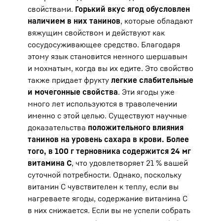
свойствами.
Горький вкус ягод обусловлен
наличием в них танинов
, которые обладают
вяжущим свойством и действуют как
сосудосуживающее средство. Благодаря
этому язык становится немного шершавым
и мохнатым, когда вы их едите. Это свойство
также придает фрукту
легкие слабительные
и мочегонные свойства
. Эти ягоды уже
много лет используются в траволечении
именно с этой целью. Существуют научные
доказательства
положительного влияния
танинов на уровень сахара в крови. Более
того, в 100 г терновника содержится 24 мг
витамина С
, что удовлетворяет 21 % вашей
суточной потребности. Однако, поскольку
витамин С чувствителен к теплу, если вы
нагреваете ягоды, содержание витамина С
в них снижается. Если вы не успели собрать