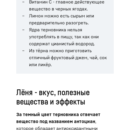
Витамин С - главное действующее
вещество в черных ягодах.
Лимон можно есть сырым или
предварительно разогреть.
Ядра терновника нельзя
употреблять в пищу, так как они
содержат цианистый водород.
Из тёрна можно приготовить
отличный фруктовый джем, чай, сок
или ликёр.
Лёня - вкус, полезные
вещества и эффекты
За темный цвет терновника отвечает
вещество под названием антоциан
,
которое обладает антиоксидантными