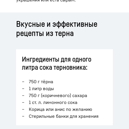
Вкусные и эффективные
рецепты из терна
Ингредиенты для одного
литра сока терновника:
750 г тёрна
1 литр воды
750 г (коричневого) сахара
1 ст. л. лимонного сока
Корица или анис по желанию
Стерильные банки для хранения