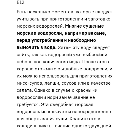
B12.
Есть несколько моментов, которые следует
учитывать при приготовлении и заготовке
морских водорослей.
Многие сушеные
морские водоросли, например вакаме,
перед употреблением необходимо
вымочить в воде.
Затем эту воду следует
слить, так как водоросли уже выбросили
небольшое количество йода. После этого
хорошо отожмите съедобные водоросли, и
их можно использовать для приготовления
мисо-супов, лапши, соусов или в качестве
салата. Однако в случае с красными
водорослями нори замачивание не
требуется. Эта съедобная морская
водоросль используется непосредственно
для обертывания суши. Храните его в
холодильнике
в течение одного-двух дней.