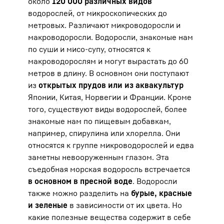
около
120 000 различных видов
водорослей, от микроскопических до
метровых. Различают микроводоросли и
макроводоросли. Водоросли, знакомые нам
по суши и мисо-супу, относятся к
макроводорослям и могут вырастать до 60
метров в длину. В основном они поступают
из
открытых прудов или из аквакультур
Японии, Китая, Норвегии и Франции. Кроме
того, существуют виды водорослей, более
знакомые нам по пищевым добавкам,
например, спирулина или хлорелла. Они
относятся к группе микроводорослей и едва
заметны невооруженным глазом. Эта
съедобная морская водоросль встречается
в основном в пресной воде
. Водоросли
также можно разделить на
бурые, красные
и зеленые
в зависимости от их цвета. Но
какие полезные вещества содержит в себе