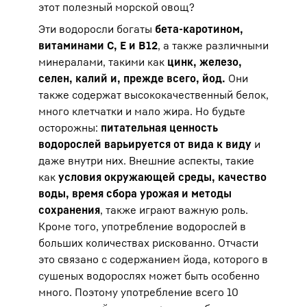
этот полезный морской овощ?
Эти водоросли богаты
бета-каротином,
витаминами С, Е и В12
, а также различными
минералами, такими как
цинк, железо,
селен, калий и, прежде всего, йод.
Они
также содержат высококачественный белок,
много клетчатки и мало жира. Но будьте
осторожны:
питательная ценность
водорослей варьируется от вида к виду
и
даже внутри них. Внешние аспекты, такие
как
условия окружающей среды, качество
воды, время сбора урожая и методы
сохранения
, также играют важную роль.
Кроме того, употребление водорослей в
больших количествах рискованно. Отчасти
это связано с содержанием йода, которого в
сушеных водорослях может быть особенно
много. Поэтому употребление всего 10