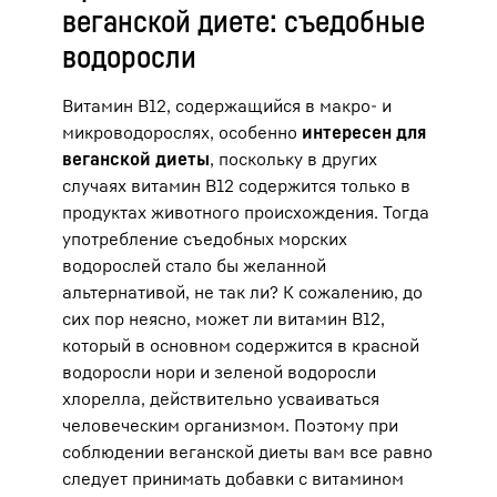
веганской диете: съедобные
водоросли
Витамин B12, содержащийся в макро- и
микроводорослях, особенно
интересен для
веганской диеты
, поскольку в других
случаях витамин B12 содержится только в
продуктах животного происхождения. Тогда
употребление съедобных морских
водорослей стало бы желанной
альтернативой, не так ли? К сожалению, до
сих пор неясно, может ли витамин B12,
который в основном содержится в красной
водоросли нори и зеленой водоросли
хлорелла, действительно усваиваться
человеческим организмом. Поэтому при
соблюдении веганской диеты вам все равно
следует принимать добавки с витамином