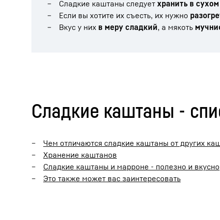
Сладкие каштаны следует
хранить в сухом
Если вы хотите их съесть, их нужно
разогре
Вкус у них
в меру сладкий
, а мякоть
мучни
Сладкие каштаны - сп
Чем отличаются сладкие каштаны от других ка
Хранение каштанов
Сладкие каштаны и марроне - полезно и вкусно
Это также может вас заинтересовать