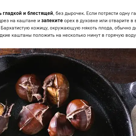
ь гладкой и блестящей
, без дырочек. Если потрясти одну га
дрез на каштане и
запеките
орех в духовке или отварите в 
т. Бархатистую кожицу, окружающую мякоть плода, обычно 
дкие каштаны положить на несколько минут в горячую воду