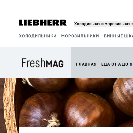
Холодильная и морозильная 
ХОЛОДИЛЬНИКИ
МОРОЗИЛЬНИКИ
ВИННЫЕ ШК
Сегменты продукции
ГЛАВНАЯ
ЕДА ОТ А ДО Я