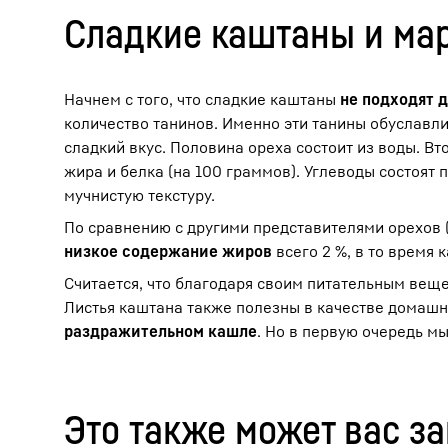
Сладкие каштаны и мар
Начнем с того, что сладкие каштаны
не подходят 
количество танинов. Именно эти танины обуславли
сладкий вкус. Половина ореха состоит из воды. В
жира и белка (на 100 граммов). Углеводы состоя
мучнистую текстуру.
По сравнению с другими представителями орехов
низкое содержание жиров
всего 2 %, в то время
Считается, что благодаря своим питательным вещ
Листья каштана также полезны в качестве домашне
раздражительном кашле
. Но в первую очередь м
Это также может вас з