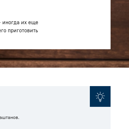
- иногда их еще
его приготовить
каштанов.