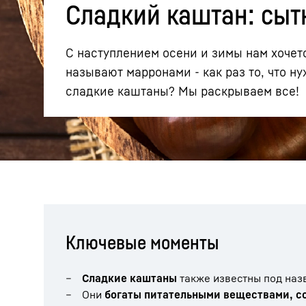
Сладкий каштан: сыт
С наступлением осени и зимы нам хоче
называют марронами - как раз то, что н
сладкие каштаны? Мы раскрываем все!
Подробнее о компании
Ключевые моменты
Сладкие каштаны
также известны под на
Они
богаты питательными веществами, с