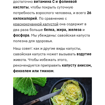
достаточно
витамина С и фолиевой
кислоты
, чтобы покрыть суточную
потребность взрослого человека, и всего
26
килокалорий
. По сравнению с
краснокочанной капустой
она содержит в
два раза больше
белка, жира, железа
и
фосфора
. Мы убеждены: савойская капуста
полезна для здоровья.
Наш совет: как и другие виды капусты,
савойская капуста может вызывать
вздутие
живота. Чтобы избежать этого,
рекомендуется приправить
капусту анисом,
фенхелем или тмином
.