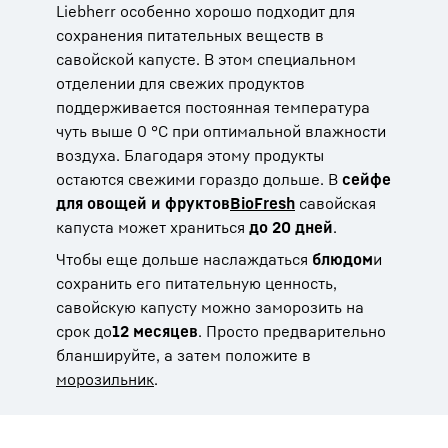
Liebherr особенно хорошо подходит для
сохранения питательных веществ в
савойской капусте. В этом специальном
отделении для свежих продуктов
поддерживается постоянная температура
чуть выше 0 °C при оптимальной влажности
воздуха. Благодаря этому продукты
остаются свежими гораздо дольше. В
сейфе
для овощей и фруктов
BioFresh
савойская
капуста может храниться
до 20 дней
.
Чтобы еще дольше наслаждаться
блюдом
и
сохранить его питательную ценность,
савойскую капусту можно заморозить на
срок до
12 месяцев
. Просто предварительно
бланшируйте, а затем положите в
морозильник
.