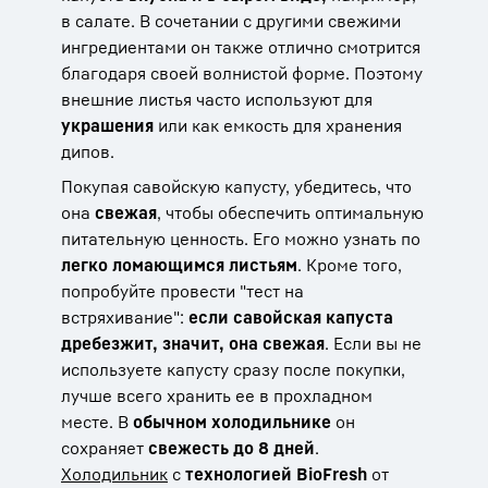
в салате. В сочетании с другими свежими
ингредиентами он также отлично смотрится
благодаря своей волнистой форме. Поэтому
внешние листья часто используют для
украшения
или как емкость для хранения
дипов.
Покупая савойскую капусту, убедитесь, что
она
свежая
, чтобы обеспечить оптимальную
питательную ценность. Его можно узнать по
легко ломающимся листьям
. Кроме того,
попробуйте провести "тест на
встряхивание":
если савойская капуста
дребезжит, значит, она свежая
. Если вы не
используете капусту сразу после покупки,
лучше всего хранить ее в прохладном
месте. В
обычном холодильнике
он
сохраняет
свежесть до 8 дней
.
Холодильник
с
технологией BioFresh
от