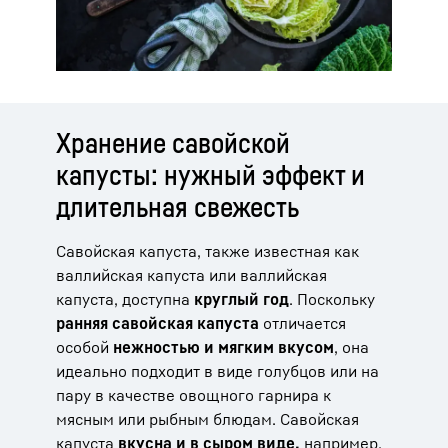
Хранение савойской
капусты: нужный эффект и
длительная свежесть
Савойская капуста, также известная как
валлийская капуста или валлийская
капуста, доступна
круглый год
. Поскольку
ранняя савойская капуста
отличается
особой
нежностью и мягким вкусом
, она
идеально подходит в виде голубцов или на
пару в качестве овощного гарнира к
мясным или рыбным блюдам. Савойская
капуста
вкусна и в сыром виде,
например,