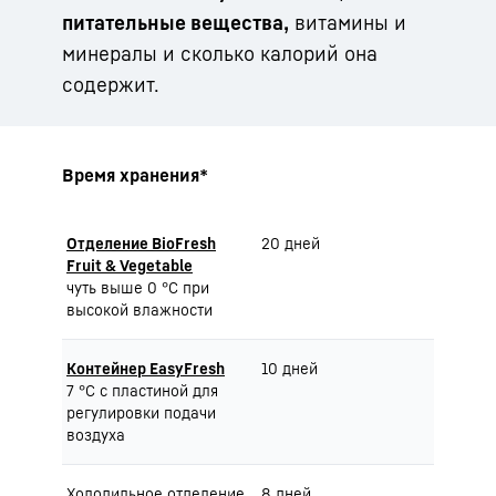
питательные вещества,
витамины и
минералы и сколько калорий она
содержит.
Время хранения*
Отделение BioFresh
20 дней
Fruit & Vegetable
чуть выше 0 °C при
высокой влажности
Контейнер EasyFresh
10 дней
7 °C с пластиной для
регулировки подачи
воздуха
Холодильное отделение
8 дней