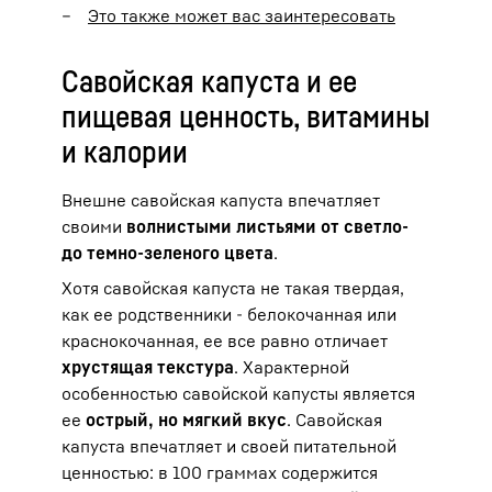
Это также может вас заинтересовать
Савойская капуста и ее
пищевая ценность, витамины
и калории
Внешне савойская капуста впечатляет
своими
волнистыми листьями от светло-
до темно-зеленого цвета
.
Хотя савойская капуста не такая твердая,
как ее родственники - белокочанная или
краснокочанная, ее все равно отличает
хрустящая текстура
. Характерной
особенностью савойской капусты является
ее
острый, но мягкий вкус
. Савойская
капуста впечатляет и своей питательной
ценностью: в 100 граммах содержится