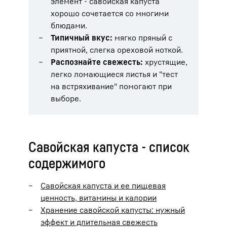
элемент - савойская капуста
хорошо сочетается со многими
блюдами.
Типичный вкус:
мягко пряный с
приятной, слегка ореховой ноткой.
Распознайте свежесть:
хрустящие,
легко ломающиеся листья и "тест
на встряхивание" помогают при
выборе.
Савойская капуста - список
содержимого
Савойская капуста и ее пищевая
ценность, витамины и калории
Хранение савойской капусты: нужный
эффект и длительная свежесть