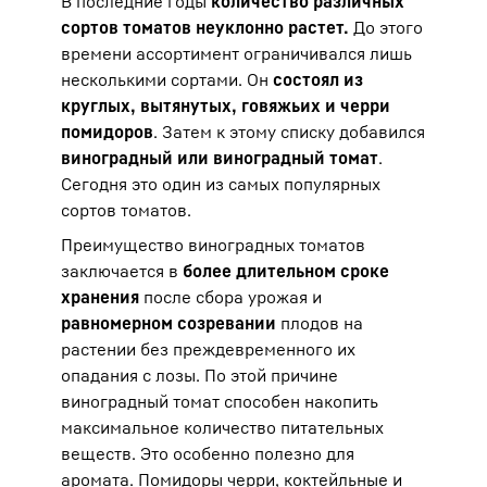
В последние годы
количество различных
сортов томатов неуклонно растет.
До этого
времени ассортимент ограничивался лишь
несколькими сортами. Он
состоял из
круглых, вытянутых, говяжьих и черри
помидоров
. Затем к этому списку добавился
виноградный или виноградный томат
.
Сегодня это один из самых популярных
сортов томатов.
Преимущество виноградных томатов
заключается в
более длительном сроке
хранения
после сбора урожая и
равномерном созревании
плодов на
растении без преждевременного их
опадания с лозы. По этой причине
виноградный томат способен накопить
максимальное количество питательных
веществ. Это особенно полезно для
аромата. Помидоры черри, коктейльные и