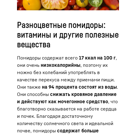
Разноцветные помидоры:
витамины и другие полезные
вещества
Помидоры содержат всего
17 ккал на 100 г
,
они очень
низкокалорийны
, поэтому их
можно без колебаний употреблять в
качестве перекуса между приемами пищи.
Они также
на 94 процента состоят из воды
.
Они способны
снижать кровяное давление
и действуют как мочегонное средство
, что
благотворно сказывается на работе сердца
и почек. Благодаря достаточному
количеству солнечного света и идеальной
почве, помидоры
содержат больше