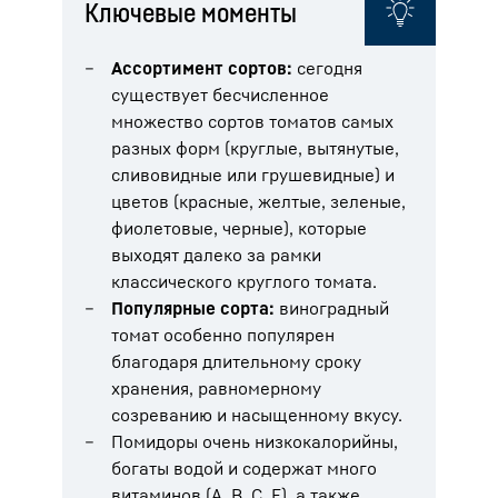
Ключевые моменты
Ассортимент сортов:
сегодня
существует бесчисленное
множество сортов томатов самых
разных форм (круглые, вытянутые,
сливовидные или грушевидные) и
цветов (красные, желтые, зеленые,
фиолетовые, черные), которые
выходят далеко за рамки
классического круглого томата.
Популярные сорта:
виноградный
томат особенно популярен
благодаря длительному сроку
хранения, равномерному
созреванию и насыщенному вкусу.
Помидоры очень низкокалорийны,
богаты водой и содержат много
витаминов (A, B, C, E), а также