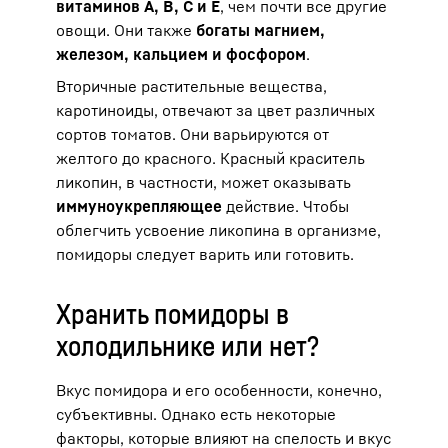
витаминов A, B, C и E
, чем почти все другие
овощи. Они также
богаты магнием,
железом, кальцием и фосфором
.
Вторичные растительные вещества,
каротиноиды, отвечают за цвет различных
сортов томатов. Они варьируются от
желтого до красного. Красный краситель
ликопин, в частности, может оказывать
иммуноукрепляющее
действие. Чтобы
облегчить усвоение ликопина в организме,
помидоры следует варить или готовить.
Хранить помидоры в
холодильнике или нет?
Вкус помидора и его особенности, конечно,
субъективны. Однако есть некоторые
факторы, которые влияют на спелость и вкус