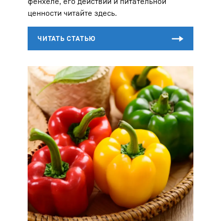
фенхеле, его действии и питательной
ценности читайте здесь.