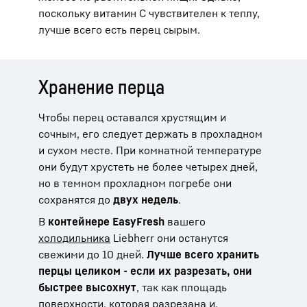
поскольку витамин С чувствителен к теплу,
лучше всего есть перец сырым.
Хранение перца
Чтобы перец оставался хрустящим и
сочным, его следует держать в прохладном
и сухом месте. При комнатной температуре
они будут хрустеть не более четырех дней,
но в темном прохладном погребе они
сохранятся до
двух недель
.
В
контейнере EasyFresh
вашего
холодильника
Liebherr они останутся
свежими до 10 дней.
Лучше всего хранить
перцы целиком - если их разрезать, они
быстрее высохнут
, так как площадь
поверхности, которая разрезана и,