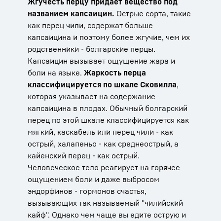
Жгучесть перцу придает вещество под
названием капсаицин.
Острые сорта, такие
как перец чили, содержат больше
капсаицина и поэтому более жгучие, чем их
родственники - болгарские перцы.
Капсаицин вызывает ощущение жара и
боли на языке.
Жаркость перца
классифицируется по шкале Сковилла
,
которая указывает на содержание
капсаицина в плодах. Обычный болгарский
перец по этой шкале классифицируется как
мягкий, каскабель или перец чили - как
острый, халапеньо - как среднеострый, а
кайенский перец - как острый.
Человеческое тело реагирует на горячее
ощущением боли и даже выбросом
эндорфинов - гормонов счастья,
вызывающих так называемый "чилийский
кайф". Однако чем чаще вы едите острую и