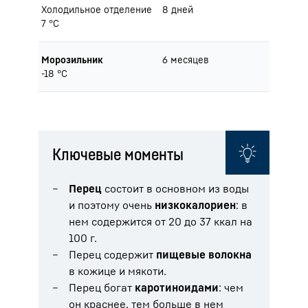
Холодильное отделение
8 дней
7 °C
Морозильник
6 месяцев
-18 °C
Ключевые моменты
Перец
состоит в основном из воды
и поэтому очень
низкокалориен
: в
нем содержится от 20 до 37 ккал на
100 г.
Перец содержит
пищевые волокна
в кожице и мякоти.
Перец богат
каротиноидами
: чем
он краснее, тем больше в нем