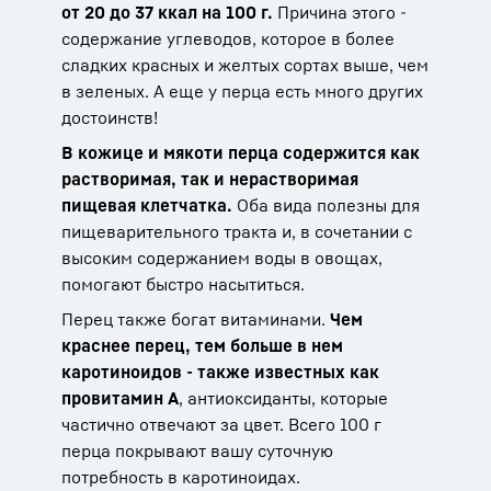
от 20 до 37 ккал на 100 г.
Причина этого -
содержание углеводов, которое в более
сладких красных и желтых сортах выше, чем
в зеленых. А еще у перца есть много других
достоинств!
В кожице и мякоти перца содержится как
растворимая, так и нерастворимая
пищевая клетчатка.
Оба вида полезны для
пищеварительного тракта и, в сочетании с
высоким содержанием воды в овощах,
помогают быстро насытиться.
Перец также богат витаминами.
Чем
краснее перец, тем больше в нем
каротиноидов - также известных как
провитамин А
, антиоксиданты, которые
частично отвечают за цвет. Всего 100 г
перца покрывают вашу суточную
потребность в каротиноидах.