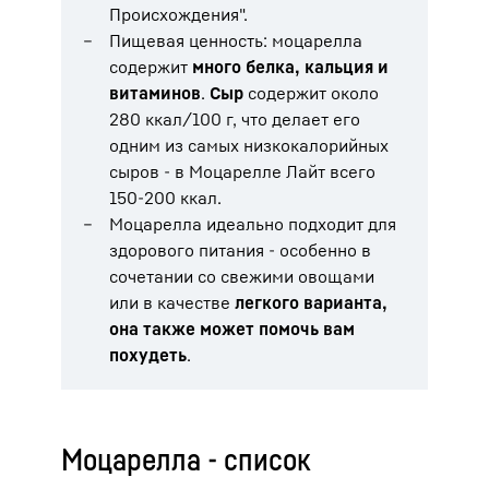
Происхождения".
Пищевая ценность: моцарелла
содержит
много белка, кальция и
витаминов
.
Сыр
содержит около
280 ккал/100 г, что делает его
одним из самых низкокалорийных
сыров - в Моцарелле Лайт всего
150-200 ккал.
Моцарелла идеально подходит для
здорового питания - особенно в
сочетании со свежими овощами
или в качестве
легкого варианта,
она также может помочь вам
похудеть
.
Моцарелла - список