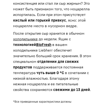
консистенция или стал ли сыр жирным? Это
может быть признаком того, что моцарелла
испортилась. Если при этом присутствует
кислый или горький привкус
, ясно: этой
моцарелле место в мусорном ведре.
После открытия сыр хранится в обычном
холодильнике
до недели. Ящик с
технологией
BioFresh
в вашем
холодильнике Liebherr обеспечит
значительно больший срок хранения. В этом
специальном
отделении для свежих
продуктов
поддерживается постоянная
температура
чуть выше 0 °C
в сочетании с
низкой влажностью. Благодаря этому
нежная моцарелла и ее питательные
свойства сохраняются
свежими до 13 дней
.
*Все приведенные характеристики должны