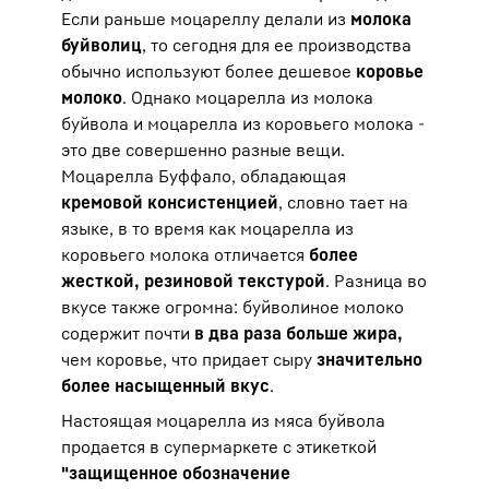
Если раньше моцареллу делали из
молока
буйволиц
, то сегодня для ее производства
обычно используют более дешевое
коровье
молоко
. Однако моцарелла из молока
буйвола и моцарелла из коровьего молока -
это две совершенно разные вещи.
Моцарелла Буффало, обладающая
кремовой консистенцией
, словно тает на
языке, в то время как моцарелла из
коровьего молока отличается
более
жесткой, резиновой текстурой
. Разница во
вкусе также огромна: буйволиное молоко
содержит почти
в два раза больше жира,
чем коровье, что придает сыру
значительно
более насыщенный вкус
.
Настоящая моцарелла из мяса буйвола
продается в супермаркете с этикеткой
"защищенное oбозначение