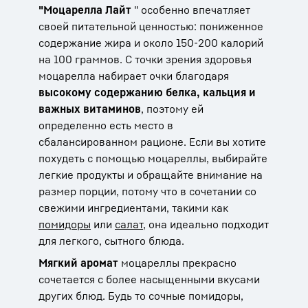
"Моцарелла Лайт
" особенно впечатляет
своей питательной ценностью: пониженное
содержание жира и около 150-200 калорий
на 100 граммов. С точки зрения здоровья
моцарелла набирает очки благодаря
высокому содержанию белка, кальция и
важных витаминов
, поэтому ей
определенно есть место в
сбалансированном рационе. Если вы хотите
похудеть с помощью моцареллы, выбирайте
легкие продукты и обращайте внимание на
размер порции, потому что в сочетании со
свежими ингредиентами, такими как
помидоры
или
салат
, она идеально подходит
для легкого, сытного блюда.
Мягкий аромат
моцареллы прекрасно
сочетается с более насыщенными вкусами
других блюд. Будь то сочные помидоры,