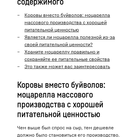
содержимого
Коровы вместо буйволов: моцарелла
массового производства с хорошей
питательной ценностью
Является ли моцарелла полезной из-за
своей питательной ценности?
Храните моцареллу правильно и
сохраняйте ее питательные свойства
Это также может вас заинтересовать
Коровы вместо буйволов:
моцарелла массового
производства с хорошей
питательной ценностью
Чем выше был спрос на сыр, тем дешевле
должно было становиться его производство.