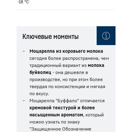
-18 °C
Ключевые моменты
Моцарелла из коровьего молока
сегодня более распространена, чем
традиционный вариант из
молока
буйволиц
- она дешевле в
производстве, но при этом более
твердая по консистенции и мягкая
по вкусу.
Моцарелла "Буффало" отличается
кремовой текстурой и более
насыщенным ароматом
, который
можно узнать по знаку
"Защищенное Oбозначение