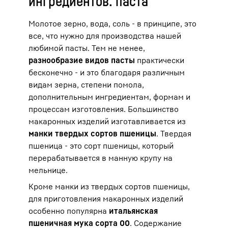
ингредиентов: паста
Молотое зерно, вода, соль - в принципе, это
все, что нужно для производства нашей
любимой пасты. Тем не менее,
разнообразие видов пасты
практически
бесконечно - и это благодаря различным
видам зерна, степени помола,
дополнительным ингредиентам, формам и
процессам изготовления. Большинство
макаронных изделий изготавливается из
манки твердых сортов пшеницы
. Твердая
пшеница - это сорт пшеницы, который
перерабатывается в манную крупу на
мельнице.
Кроме манки из твердых сортов пшеницы,
для приготовления макаронных изделий
особенно популярна
итальянская
пшеничная мука сорта 00
. Содержание