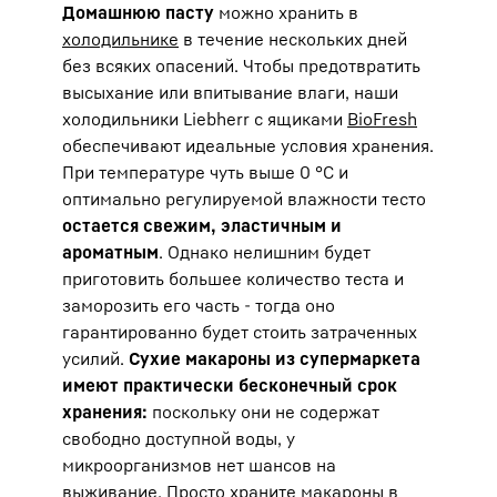
Домашнюю пасту
можно хранить в
холодильнике
в течение нескольких дней
без всяких опасений. Чтобы предотвратить
высыхание или впитывание влаги, наши
холодильники Liebherr с ящиками
BioFresh
обеспечивают идеальные условия хранения.
При температуре чуть выше 0 °C и
оптимально регулируемой влажности тесто
остается свежим, эластичным и
ароматным
. Однако нелишним будет
приготовить большее количество теста и
заморозить его часть - тогда оно
гарантированно будет стоить затраченных
усилий.
Сухие макароны из супермаркета
имеют практически бесконечный срок
хранения:
поскольку они не содержат
свободно доступной воды, у
микроорганизмов нет шансов на
выживание. Просто храните макароны в