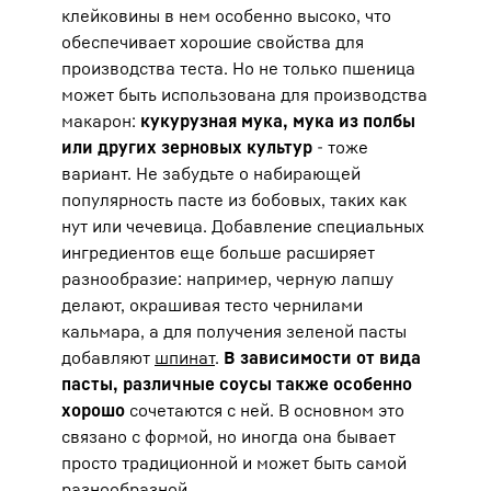
клейковины в нем особенно высоко, что
обеспечивает хорошие свойства для
производства теста. Но не только пшеница
может быть использована для производства
макарон:
кукурузная мука, мука из полбы
или других зерновых культур
- тоже
вариант. Не забудьте о набирающей
популярность пасте из бобовых, таких как
нут или чечевица. Добавление специальных
ингредиентов еще больше расширяет
разнообразие: например, черную лапшу
делают, окрашивая тесто чернилами
кальмара, а для получения зеленой пасты
добавляют
шпинат
.
В зависимости от вида
пасты, различные соусы также особенно
хорошо
сочетаются с ней. В основном это
связано с формой, но иногда она бывает
просто традиционной и может быть самой
разнообразной.