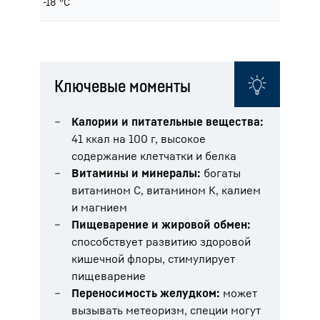
-18 °C
Ключевые моменты
Калории и питательные вещества:
41 ккал на 100 г, высокое
содержание клетчатки и белка
Витамины и минералы:
богаты
витамином С, витамином К, калием
и магнием
Пищеварение и жировой обмен:
способствует развитию здоровой
кишечной флоры, стимулирует
пищеварение
Переносимость желудком:
может
вызывать метеоризм, специи могут