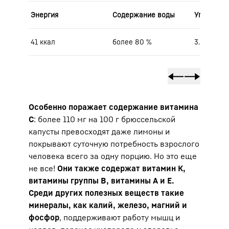
Энергия
Содержание воды
Углеводы
41 ккал
более 80 %
3.3 g
Особенно поражает содержание витамина
С
: более 110 мг на 100 г брюссельской
капусты превосходят даже лимоны и
покрывают суточную потребность взрослого
человека всего за одну порцию. Но это еще
не все!
Они также содержат витамин К,
витамины группы В, витамины А и Е.
Среди других полезных веществ такие
минералы, как калий, железо, магний и
фосфор
, поддерживают работу мышц и