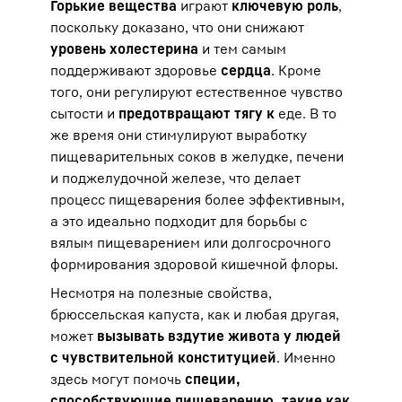
Горькие вещества
играют
ключевую роль
,
поскольку доказано, что они снижают
уровень холестерина
и тем самым
поддерживают здоровье
сердца
. Кроме
того, они регулируют естественное чувство
сытости и
предотвращают тягу к
еде. В то
же время они стимулируют выработку
пищеварительных соков в желудке, печени
и поджелудочной железе, что делает
процесс пищеварения более эффективным,
а это идеально подходит для борьбы с
вялым пищеварением или долгосрочного
формирования здоровой кишечной флоры.
Несмотря на полезные свойства,
брюссельская капуста, как и любая другая,
может
вызывать вздутие живота у людей
с чувствительной конституцией
. Именно
здесь могут помочь
специи,
способствующие пищеварению, такие как