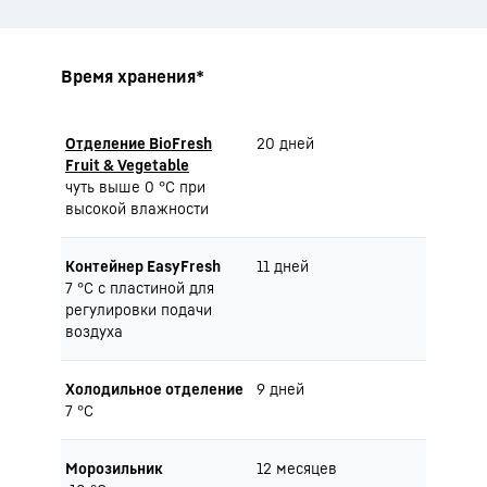
Время хранения*
Отделение BioFresh
20 дней
Fruit & Vegetable
чуть выше 0 °C при
высокой влажности
Контейнер EasyFresh
11 дней
7 °C с пластиной для
регулировки подачи
воздуха
Холодильное отделение
9 дней
7 °C
Морозильник
12 месяцев