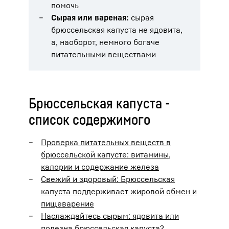
помочь
Сырая или вареная:
сырая
брюссельская капуста не ядовита,
а, наоборот, немного богаче
питательными веществами
Брюссельская капуста -
список содержимого
Проверка питательных веществ в
брюссельской капусте: витамины,
калории и содержание железа
Свежий и здоровый: Брюссельская
капуста поддерживает жировой обмен и
пищеварение
Наслаждайтесь сырым: ядовита или
полезна брюссельская капуста?