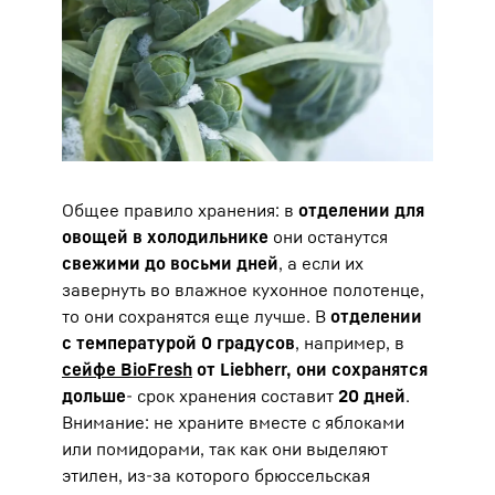
Общее правило хранения: в
отделении для
овощей в холодильнике
они останутся
свежими до восьми дней
, а если их
завернуть во влажное кухонное полотенце,
то они сохранятся еще лучше. В
отделении
с температурой 0 градусов
, например, в
сейфе BioFresh
от Liebherr, они сохранятся
дольше
- срок хранения составит
20 дней
.
Внимание: не храните вместе с яблоками
или помидорами, так как они выделяют
этилен, из-за которого брюссельская