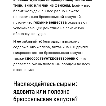
тмин, анис или чай из фенхеля
. Если у вас
болит желудок, вы все равно можете
полакомиться брюссельской капустой,
потому что
горькие вещества
оказывают
успокаивающее действие на слизистую
оболочку желудка.
И не забывайте: благодаря высокому
содержанию железа, витамина С и других
микроэлементов брюссельская капуста
также
способствует
кроветворению
, что
делает ее очень полезным овощем во всех
отношениях.
Наслаждайтесь сырым:
ядовита или полезна
брюссельская капуста?