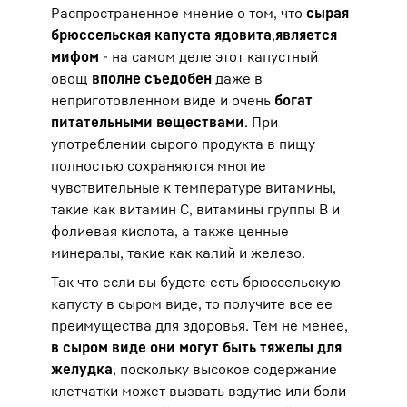
Распространенное мнение о том, что
сырая
брюссельская капуста ядовита
,
является
мифом
- на самом деле этот капустный
овощ
вполне съедобен
даже в
неприготовленном виде и очень
богат
питательными веществами
. При
употреблении сырого продукта в пищу
полностью сохраняются многие
чувствительные к температуре витамины,
такие как витамин С, витамины группы В и
фолиевая кислота, а также ценные
минералы, такие как калий и железо.
Так что если вы будете есть брюссельскую
капусту в сыром виде, то получите все ее
преимущества для здоровья. Тем не менее,
в сыром виде они могут быть тяжелы для
желудка
, поскольку высокое содержание
клетчатки может вызвать вздутие или боли