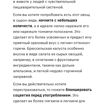
в животе у людей с чувствительной
пищеварительной системой.
Если вы хотите попробовать есть этот овощ
в сыром виде,
начните с небольших
количеств
, а в идеале мелко нарежьте его
или нарежьте тонкими полосками. Это
сделает его более усвояемым и придаст ему
приятный ореховый вкус с легким оттенком
горечи. Брюссельская капуста особенно
вкусна в виде салата из сырых овощей,
например, в сочетании с фруктовыми
ингредиентами, такими как дольки
апельсина, и легкой медово-горчичной
заправкой.
Если вы действительно хотите
перестраховаться, то можете
бланшировать
соцветия перед употреблением
. Это
сделает их более мягкими и легкими для