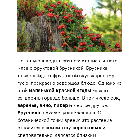
Не только шведы любят сочетание сытного
мяса
с фруктовой брусникой. Брусника
также придает фруктовый вкус жареному
гусю, прекрасно завершая блюдо. Однако из
этой
маленькой красной ягоды
можно
сотворить гораздо больше: В том числе
сок,
варенье, вино, ликер
и многое другое.
Брусника
, похоже, универсальна. С
ботанической точки зрения это растение
относится к
семейству вересковых
и,
следовательно, является близким