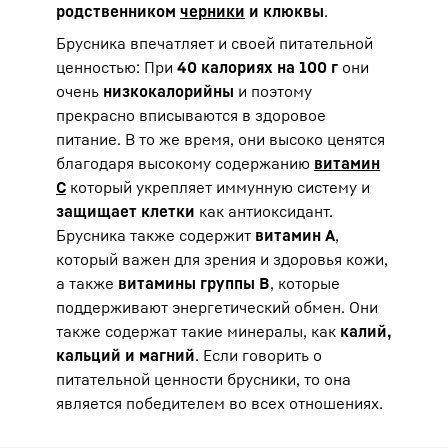
родственником
черники
и клюквы
.
Брусника впечатляет и своей питательной
ценностью: При
40 калориях на 100 г
они
очень
низкокалорийны
и поэтому
прекрасно вписываются в здоровое
питание. В то же время, они высоко ценятся
благодаря высокому содержанию
витамин
C
который укрепляет иммунную систему и
защищает клетки
как антиоксидант.
Брусника также содержит
витамин А
,
который важен для зрения и здоровья кожи,
а также
витамины группы В
, которые
поддерживают энергетический обмен. Они
также содержат такие минералы, как
калий,
кальций и магний
. Если говорить о
питательной ценности брусники, то она
является победителем во всех отношениях.