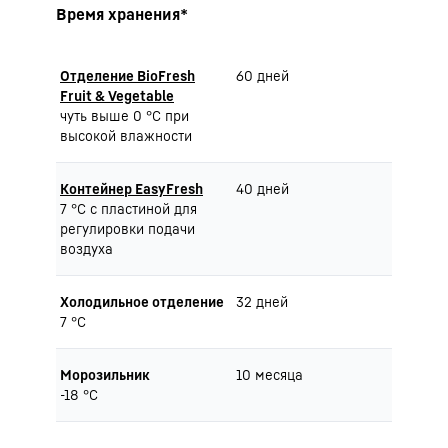
Время хранения*
Отделение BioFresh
60 дней
Fruit & Vegetable
чуть выше 0 °C при
высокой влажности
Контейнер EasyFresh
40 дней
7 °C с пластиной для
регулировки подачи
воздуха
Холодильное отделение
32 дней
7 °C
Морозильник
10 месяца
-18 °C