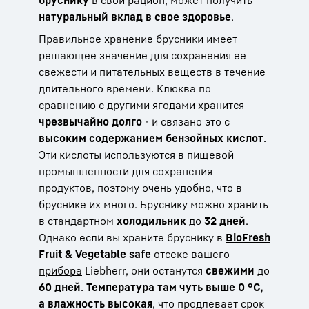
натуральный вклад в свое здоровье
.
Правильное хранение брусники имеет
решающее значение для сохранения ее
свежести и питательных веществ в течение
длительного времени. Клюква по
сравнению с другими ягодами хранится
чрезвычайно долго
- и связано это с
высоким содержанием бензойных кислот
.
Эти кислоты используются в пищевой
промышленности для сохранения
продуктов, поэтому очень удобно, что в
бруснике их много. Бруснику можно хранить
в стандартном
холодильник
до
32 дней
.
Однако если вы храните бруснику в
BioFresh
Fruit & Vegetable safe
отсеке вашего
прибора
Liebherr, они останутся
свежими
до
60 дней
.
Температура там чуть выше 0 °C,
а влажность высокая
, что продлевает срок