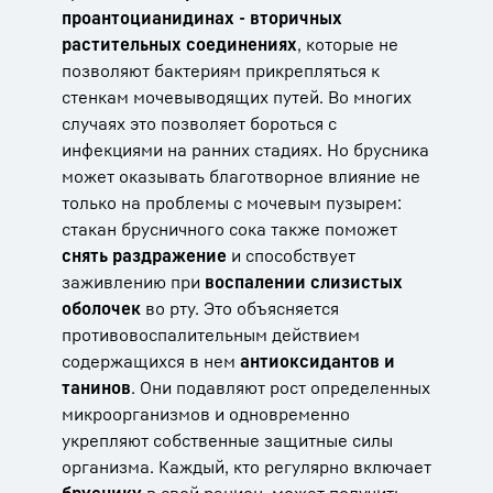
проантоцианидинах - вторичных
растительных соединениях
, которые не
позволяют бактериям прикрепляться к
стенкам мочевыводящих путей. Во многих
случаях это позволяет бороться с
инфекциями на ранних стадиях. Но брусника
может оказывать благотворное влияние не
только на проблемы с мочевым пузырем:
стакан брусничного сока также поможет
снять раздражение
и способствует
заживлению при
воспалении слизистых
оболочек
во рту. Это объясняется
противовоспалительным действием
содержащихся в нем
антиоксидантов и
танинов
. Они подавляют рост определенных
микроорганизмов и одновременно
укрепляют собственные защитные силы
организма. Каждый, кто регулярно включает
бруснику
в свой рацион, может получить