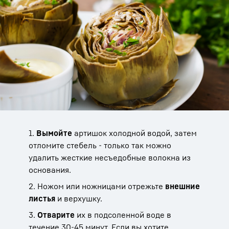
1.
Вымойте
артишок холодной водой, затем
отломите стебель - только так можно
удалить жесткие несъедобные волокна из
основания.
2. Ножом или ножницами отрежьте
внешние
листья
и верхушку.
3.
Отварите
их в подсоленной воде в
течение 30-45 минут. Если вы хотите