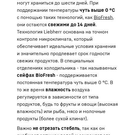
могут храниться до шести дней. При
поддержании температуры
чуть выше 0 °C
с помощью таких технологий, как
BioFresh
,
они остаются
свежими до 14 дней
.
Технология Liebherr основана на точном
контроле микроклимата, который
обеспечивает идеальные условия хранения
и значительно продлевает срок годности
свежих продуктов. В специальных
отделениях холодильника - так называемых
сейфах BioFresh
- поддерживается
постоянная температура чуть выше 0 °C. В
то же время
влажность
воздуха
регулируется в зависимости от типа
продуктов, будь то фрукты и овощи (высокая
влажность) или рыба, мясо и молочные
продукты (более сухой климат).
Важно
не отрезать стебель
, так как он