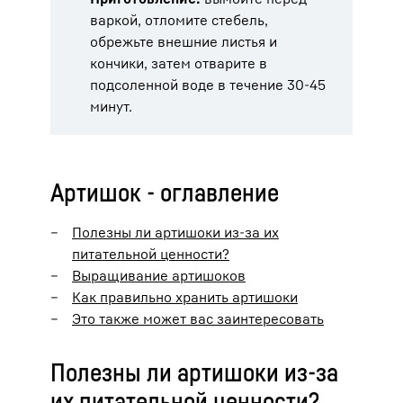
варкой, отломите стебель,
обрежьте внешние листья и
кончики, затем отварите в
подсоленной воде в течение 30-45
минут.
Артишок - оглавление
Полезны ли артишоки из-за их
питательной ценности?
Выращивание артишоков
Как правильно хранить артишоки
Это также может вас заинтересовать
Полезны ли артишоки из-за
их питательной ценности?