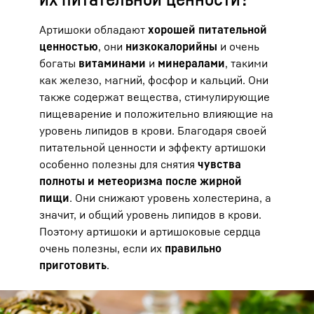
Артишоки обладают
хорошей питательной
ценностью
, они
низкокалорийны
и очень
богаты
витаминами
и
минералами
, такими
как железо, магний, фосфор и кальций. Они
также содержат вещества, стимулирующие
пищеварение и положительно влияющие на
уровень липидов в крови. Благодаря своей
питательной ценности и эффекту артишоки
особенно полезны для снятия
чувства
полноты и метеоризма после жирной
пищи
. Они снижают уровень холестерина, а
значит, и общий уровень липидов в крови.
Поэтому артишоки и артишоковые сердца
очень полезны, если их
правильно
приготовить
.