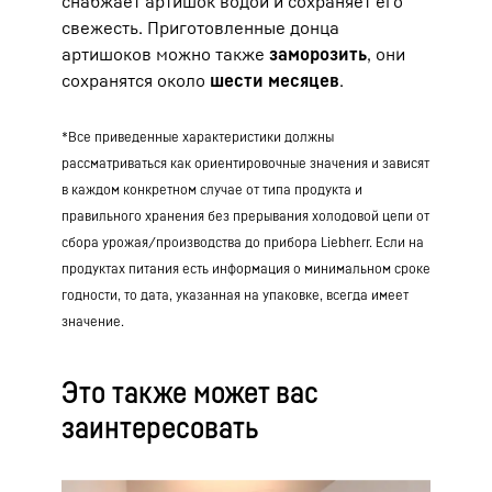
снабжает артишок водой и сохраняет его
свежесть. Приготовленные донца
артишоков можно также
заморозить
, они
сохранятся около
шести месяцев
.
*Все приведенные характеристики должны
рассматриваться как ориентировочные значения и зависят
в каждом конкретном случае от типа продукта и
правильного хранения без прерывания холодовой цепи от
сбора урожая/производства до прибора Liebherr. Если на
продуктах питания есть информация о минимальном сроке
годности, то дата, указанная на упаковке, всегда имеет
значение.
Это также может вас
заинтересовать