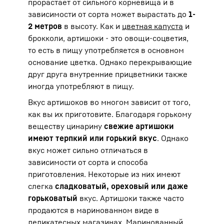
прорастает от сильного корневища и в
зависимости от сорта может вырастать до
1-
2 метров
в высоту. Как и
цветная капуста
и
брокколи, артишоки - это овощи-соцветия,
то есть в пищу употребляется в основном
основание цветка. Однако перекрывающие
друг друга внутренние прицветники также
иногда употребляют в пищу.
Вкус артишоков во многом зависит от того,
как вы их приготовите. Благодаря горькому
веществу цинарину
свежие артишоки
имеют терпкий или горький вкус
. Однако
вкус может сильно отличаться в
зависимости от сорта и способа
приготовления. Некоторые из них имеют
слегка
сладковатый, ореховый или даже
горьковатый
вкус. Артишоки также часто
продаются в маринованном виде в
деликатесных магазинах. Маринованный