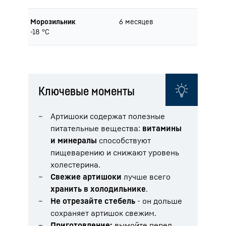
Морозильник
6 месяцев
-18 °C
Ключевые моменты
Артишоки содержат полезные
питательные вещества:
витамины
и минералы
способствуют
пищеварению и снижают уровень
холестерина.
Свежие артишоки
лучше всего
хранить в холодильнике
.
Не отрезайте стебель
- он дольше
сохраняет артишок свежим.
Приготовление:
вымойте перед