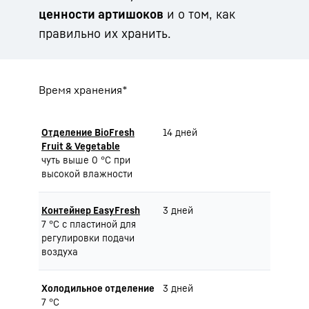
ценности артишоков
и о том, как
правильно их хранить.
Время хранения*
Отделение BioFresh
14 дней
Fruit & Vegetable
чуть выше 0 °C при
высокой влажности
Контейнер EasyFresh
3 дней
7 °C с пластиной для
регулировки подачи
воздуха
Холодильное отделение
3 дней
7 °C