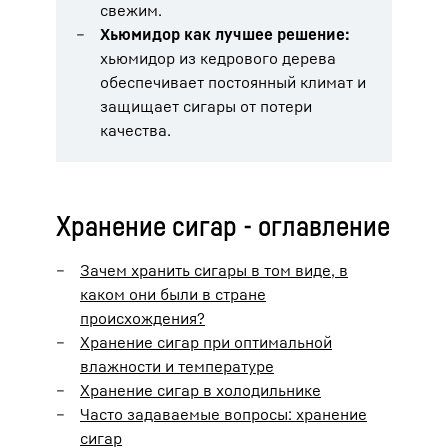
свежим.
Хьюмидор как лучшее решение:
хьюмидор из кедрового дерева
обеспечивает постоянный климат и
защищает сигары от потери
качества.
Хранение сигар - оглавление
Зачем хранить сигары в том виде, в
каком они были в стране
происхождения?
Хранение сигар при оптимальной
влажности и температуре
Хранение сигар в холодильнике
Часто задаваемые вопросы: хранение
сигар