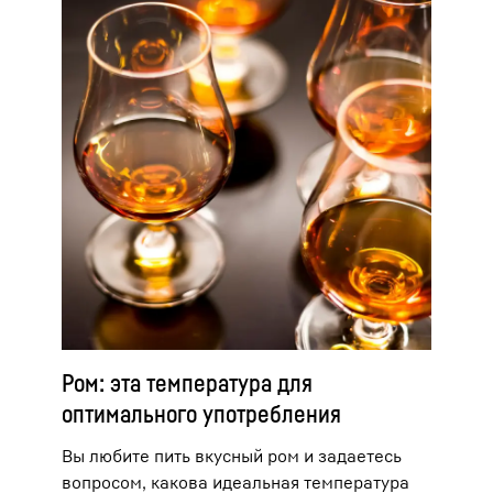
лучше всего подойдет контейнер из
кедрового дерева.
Ром: эта температура для
оптимального употребления
Вы любите пить вкусный ром и задаетесь
вопросом, какова идеальная температура