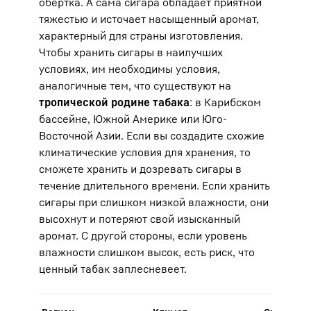
обертка. А сама сигара обладает приятной
тяжестью и источает насыщенный аромат,
характерный для страны изготовления.
Чтобы хранить сигары в наилучших
условиях, им необходимы условия,
аналогичные тем, что существуют на
тропической родине табака
: в Карибском
бассейне, Южной Америке или Юго-
Восточной Азии. Если вы создадите схожие
климатические условия для хранения, то
сможете хранить и дозревать сигары в
течение длительного времени. Если хранить
сигары при слишком низкой влажности, они
высохнут и потеряют свой изысканный
аромат. С другой стороны, если уровень
влажности слишком высок, есть риск, что
ценный табак заплесневеет.