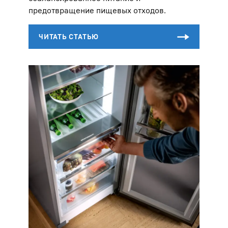
предотвращение пищевых отходов.