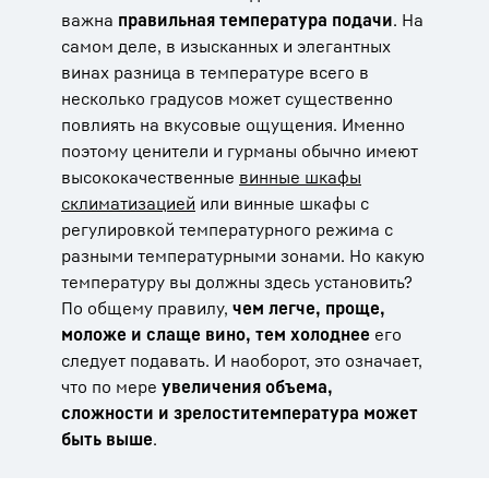
важна
правильная температура подачи
. На
самом деле, в изысканных и элегантных
винах разница в температуре всего в
несколько градусов может существенно
повлиять на вкусовые ощущения. Именно
поэтому ценители и гурманы обычно имеют
высококачественные
винные шкафы
с
климатизацией
или винные шкафы с
регулировкой температурного режима с
разными температурными зонами. Но какую
температуру вы должны здесь установить?
По общему правилу,
чем легче, проще,
моложе и слаще вино, тем холоднее
его
следует подавать. И наоборот, это означает,
что по мере
увеличения объема,
сложности и зрелости
температура может
быть выше
.