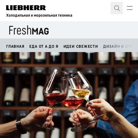
Холодильная и морозильная техника
ГЛАВНАЯ
ЕДА ОТ А ДО Я
ИДЕИ СВЕЖЕСТИ
ДИЗАЙН И СТИЛ