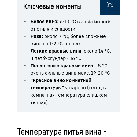
Ключевые моменты
Белое вино:
6-10 °C в зависимости
от стиля и сладости
Розе:
около 7 °C, более сложные
вина на 1-2 °C теплее
Легкие красные вина
: около 14 °C,
шпетбургундер - 16 °C
Полнотелые красные вина
: 18 °C,
очень сильные вина макс. 19-20 °C
"Красное вино комнатной
температуры"
устарело (сегодня
комнатная температура слишком
теплая)
Температура питья вина -