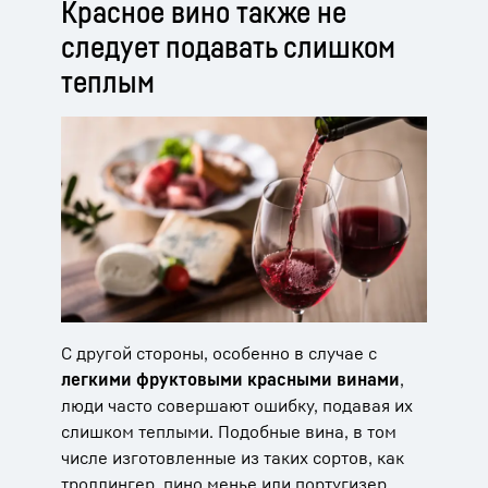
Красное вино также не
следует подавать слишком
теплым
С другой стороны, особенно в случае с
легкими фруктовыми красными винами
,
люди часто совершают ошибку, подавая их
слишком теплыми. Подобные вина, в том
числе изготовленные из таких сортов, как
троллингер, пино менье или португизер,