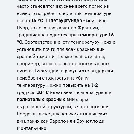
часто становятся вкуснее всего прямо из
винного погреба, то есть при температуре
около
14 °C
.
Шпетбургундер
- или Пино
Нуар, как его называют во Франции, -
традиционно подается при
температуре 16
°C
. Соответственно, эту температуру можно
установить почти для всех красных вин
средней тяжести. Только если эти вина,
например, высококачественные красные
вина из Бургундии, в результате выдержки
приобрели сложность и глубину,
температуру можно повысить на 1-2
градуса.
18 °C
идеальная температура для
полнотелых красных вин
с ярко
выраженной структурой, в частности, для
Бордо, а также для великих итальянских
вин, таких как Бароло или Брунелло ди
Монтальчино.