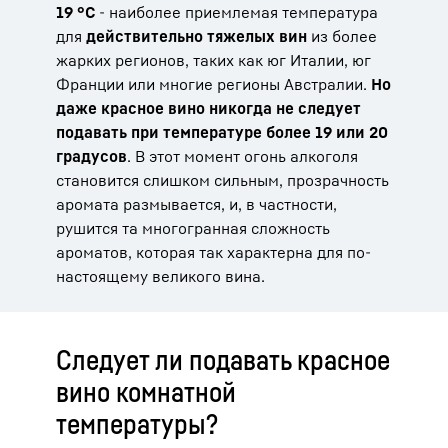
19 °C
- наиболее приемлемая температура
для
действительно тяжелых вин
из более
жарких регионов, таких как юг Италии, юг
Франции или многие регионы Австралии.
Но
даже красное вино никогда не следует
подавать при температуре более 19 или 20
градусов
. В этот момент огонь алкоголя
становится слишком сильным, прозрачность
аромата размывается, и, в частности,
рушится та многогранная сложность
ароматов, которая так характерна для по-
настоящему великого вина.
Следует ли подавать красное
вино комнатной
температуры?