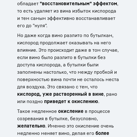
обладает
"восстановительным" эффектом
,
то есть удаляет из вина избыток кислорода
и тем самым эффективно восстанавливает
его до "нуля".
Но даже когда вино разлито по бутылкам,
кислород продолжает оказывать на него
влияние. Это происходит даже в том случае,
если вино было разлито в бутылки без
доступа кислорода, а бутылки были
заполнены настолько, что между пробкой и
поверхностью вина почти не осталось места
для воздуха. Это связано с тем, что
кислород, уже растворенный в вине
, рано
или поздно
приведет к окислению
.
Такое медленное
окисление
в процессе
созревания в бутылке, безусловно,
желательно
. Именно это окисление очень
медленно меняет вино, делая его
более