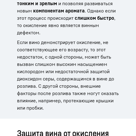
тонким и зрелым
и позволяя развиваться
новым
компонентам аромата
. Однако если
этот процесс происходит
слишком быстро
,
то окисление явно является винным
дефектом.
Если вино демонстрирует окисление, не
соответствующее его возрасту, то этот
недостаток, с одной стороны, может быть
вызван слишком высоким насыщением
кислородом или недостаточной защитой
диоксидом серы, содержащимся в вине до
розлива. С другой стороны, внешние
факторы после розлива также могут оказать
влияние, например, протекающие крышки
или пробки.
Защита вина от окисления