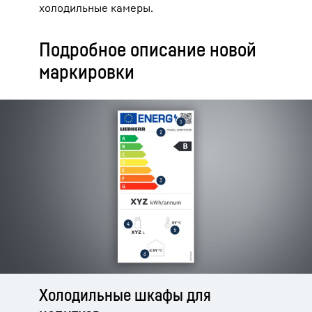
холодильные камеры.
Подробное описание новой
маркировки
Холодильные шкафы для
Морозильные лари для
Холодильные лари
Холодильная и морозильная
Устройства для хранения