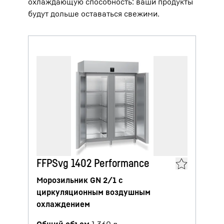
охлаждающую способность: ваши продукты
будут дольше оставаться свежими.
FFPSvg 1402 Performance
Морозильник GN 2/1 с
циркуляционным воздушным
охлаждением
Общий объем
1 360
л