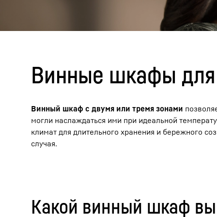
Винные шкафы для 
Подробнее о компании
Винный шкаф с двумя или тремя зонами
позволяе
могли наслаждаться ими при идеальной температ
климат для длительного хранения и бережного соз
случая.
Какой винный шкаф вы