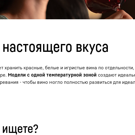
настоящего вкуса
Карьера в Liebherr
т хранить красные, белые и игристые вина по отдельности,
уре.
Модели с одной температурной зоной
создают идеаль
ревания - чтобы вино могло полностью развиться для идеа
 ищете?