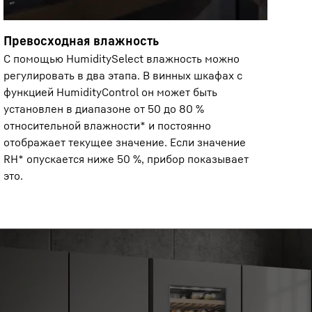
Превосходная влажность
С помощью HumiditySelect влажность можно
регулировать в два этапа. В винных шкафах с
функцией HumidityControl он может быть
установлен в диапазоне от 50 до 80 %
относительной влажности* и постоянно
отображает текущее значение. Если значение
RH* опускается ниже 50 %, прибор показывает
это.