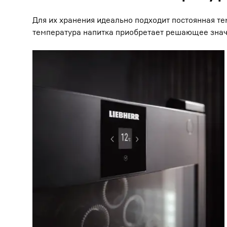
Для их хранения идеально подходит постоянная тем
температура напитка приобретает решающее знач