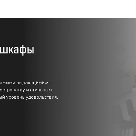
 шкафы
 самыми выдающимися
остранству и стильным
й уровень удовольствия.