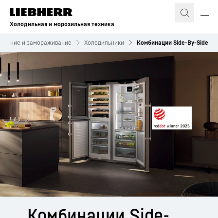
Холодильная и морозильная техника
ждение и замораживание
Холодильники
Комбинации Side-By-Side
Комбинации­ Side-