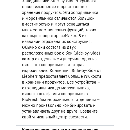
Холодильники Side-by-Side открывают
новое измерение в пространстве
хранения продуктов. Эти холодильники
и морозильники отличаются большой
вместимостью и могут оснащаться
множеством полезных функций, таких
как льдогенератор IceMaker. В их
названии отражена их конструкция.
Обычно они состоят из двух
расположенных бок о бок (Side-by-Side)
камер с отдельными дверями: одна из
них — это холодильник, а вторая —
морозильник. Концепция Side-by-Side от
Liebherr предоставляет больше гибкости
в хранении продуктов. Все устройства —
от холодильника до морозильника,
винного шкафа или холодильника
BioFresh без морозильного отделения —
можно произвольно комбинировать и
устанавливать друг на друга. Создайте
свой уникальный центр свежести.