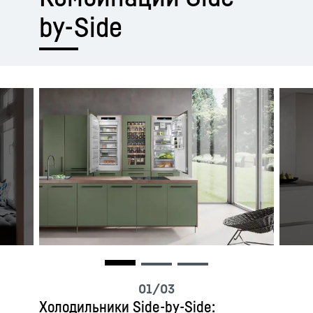
by-Side
Холодильники Side-by-Side: