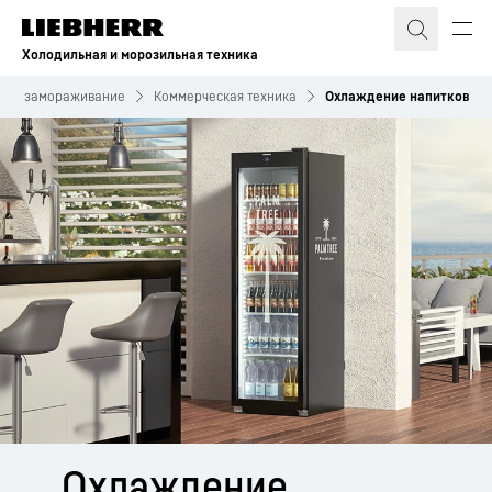
Холодильная и морозильная техника
е и замораживание
Коммерческая техника
Охлаждение напитков
Охлаждение