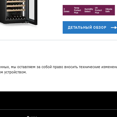
ных, мы оставляем за собой право вносить технические изменения
ым устройством.