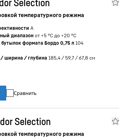
dor Selection
ровкой температурного режима
фективности
A
ный диапазон
от +5 °C до +20 °C
бутылок формата Бордо 0,75 л
104
/ ширина / глубина
185,4 / 59,7 / 67,8
см
Сравнить
dor Selection
ровкой температурного режима