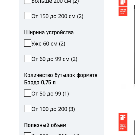
Больше 200 см
(
2
)
От 150 до 200 см
(
2
)
Ширина устройства
Уже 60 см
(
2
)
Подробнее о компании
От 60 до 99 см
(
2
)
Количество бутылок формата
Бордо 0,75 л
От 50 до 99
(
1
)
От 100 до 200
(
3
)
Полезный объем