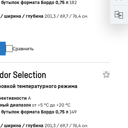
бутылок формата Бордо 0,75 л
182
/ ширина / глубина
201,3 / 69,7 / 76,4
см
Сравнить
dor Selection
ровкой температурного режима
фективности
A
ный диапазон
от +5 °C до +20 °C
бутылок формата Бордо 0,75 л
149
/ ширина / глубина
201,3 / 69,7 / 76,4
см