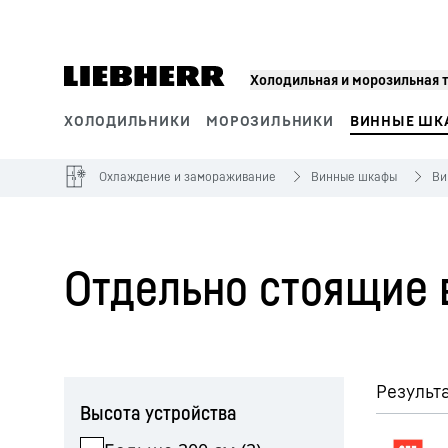
Холодильная и морозильная 
ХОЛОДИЛЬНИКИ
МОРОЗИЛЬНИКИ
ВИННЫЕ ШК
Сегменты продукции
Охлаждение и замораживание
Винные шкафы
Ви
Отдельно стоящие 
Пропустить фильтр
Результа
Высота устройства