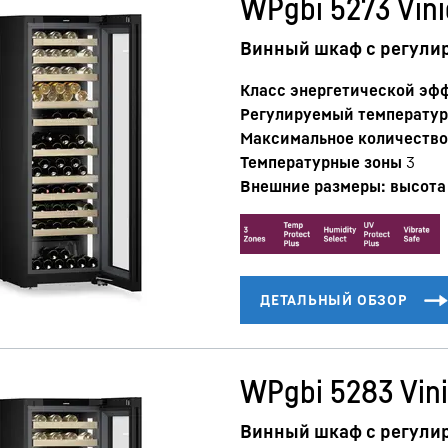
WPgbi 5273 Vini
Винный шкаф с регули
Класс энергетической эф
Регулируемый температур
Максимальное количество 
Температурные зоны
3
Внешние размеры: высота 
Карьера в Liebherr
WPgbi 5283 Vini
Винный шкаф с регули