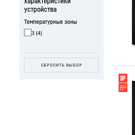
характеристики
устройства
Температурные зоны
3
(
4
)