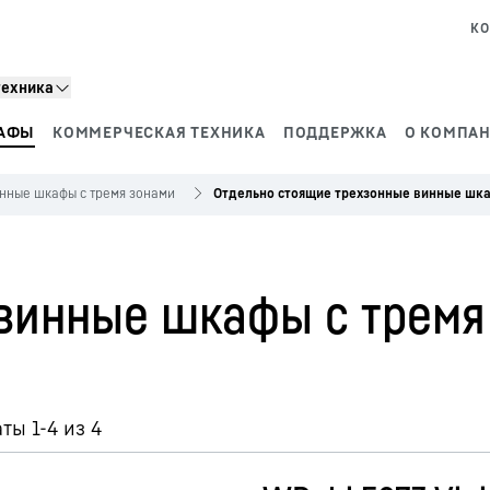
КО
техника
АФЫ
КОММЕРЧЕСКАЯ ТЕХНИКА
ПОДДЕРЖКА
О КОМПАН
нные шкафы с тремя зонами
Отдельно стоящие трехзонные винные шк
винные шкафы с тремя
ты 1-4 из 4