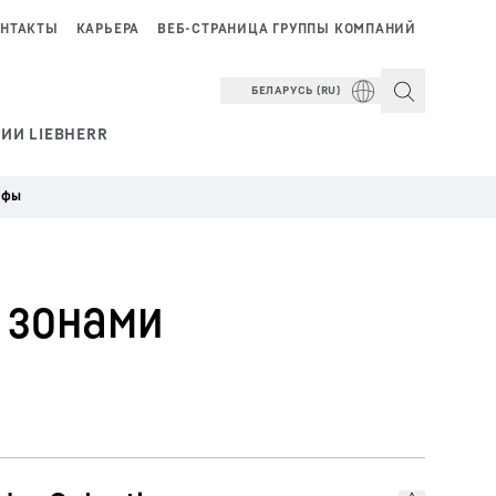
НТАКТЫ
КАРЬЕРА
ВЕБ-СТРАНИЦА ГРУППЫ КОМПАНИЙ
БЕЛАРУСЬ (RU)
ИИ LIEBHERR
афы
 зонами