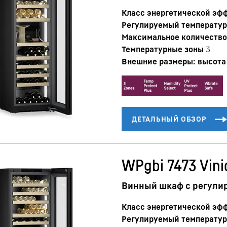
Класс энергетической эф
Регулируемый температур
Максимальное количество 
Температурные зоны
3
Внешние размеры: высота 
WPgbi 7473 Vini
Винный шкаф с регули
Класс энергетической эф
Регулируемый температур