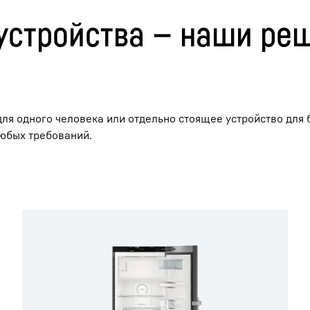
устройства — наши ре
для одного человека или отдельно стоящее устройство для
Карьера в Liebherr
любых требований.