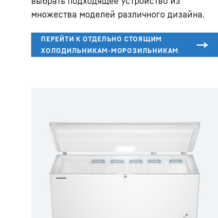
выбрать подходящее устройство из
множества моделей различного дизайна.