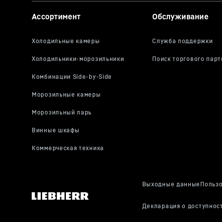
Ассортимент
Обслуживание