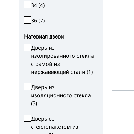
34
(
4
)
36
(
2
)
Материал двери
Дверь из
изолированного стекла
с рамой из
нержавеющей стали
(
1
)
Дверь из
изоляционного стекла
(
3
)
Дверь со
стеклопакетом из