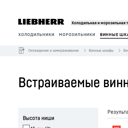
Холодильная и морозильная 
ХОЛОДИЛЬНИКИ
МОРОЗИЛЬНИКИ
ВИННЫЕ ШК
Сегменты продукции
Охлаждение и замораживание
Винные шкафы
Ви
Встраиваемые винн
Пропустить фильтр
Результа
Высота ниши