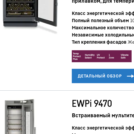
прилавком, для темпер
Класс энергетической эф
Полный полезный объем
1
Максимальное количество 
Независимые холодильны
Тип крепления фасадов
Же
EWPi 9470
Встраиваемый мультит
Класс энергетической эф