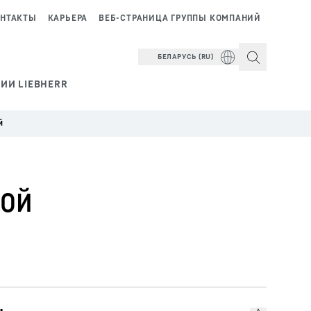
НТАКТЫ
КАРЬЕРА
ВЕБ-СТРАНИЦА ГРУППЫ КОМПАНИЙ
БЕЛАРУСЬ (RU)
ИИ LIEBHERR
й
ной