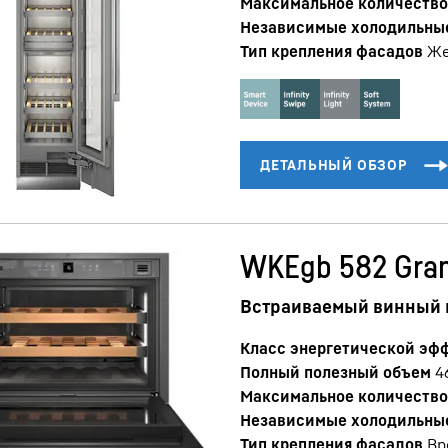
Максимальное количество 
Независимые холодильны
Тип крепления фасадов
Же
WKEgb 582 Gra
Встраиваемый винный
Класс энергетической эф
Полный полезный объем
4
Максимальное количество 
Независимые холодильны
Тип крепления фасадов
Вр