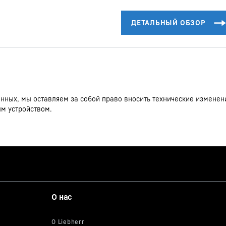
ных, мы оставляем за собой право вносить технические изменения
ым устройством.
О нас