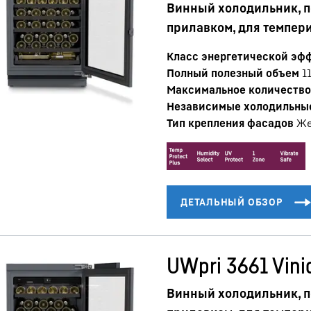
Винный холодильник, п
прилавком, для темпер
Класс энергетической эф
Полный полезный объем
1
Максимальное количество 
Независимые холодильны
Тип крепления фасадов
Же
UWpri 3661 Vinid
Винный холодильник, п