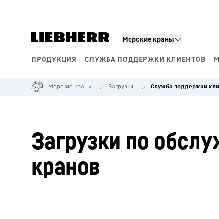
Морские краны
ПРОДУКЦИЯ
СЛУЖБА ПОДДЕРЖКИ КЛИЕНТОВ
М
Сегменты продукции
Морские краны
Загрузки
Служба поддержки кли
Загрузки по обсл
кранов