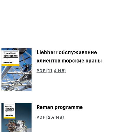
Liebherr oбслуживание
клиентов mорские краны
Reman programme