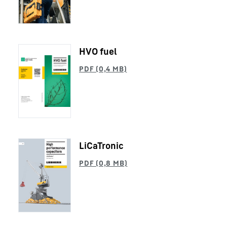
HVO fuel
LiCaTronic