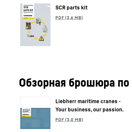
SCR parts kit
Обзорная брошюра по
Liebherr maritime cranes -
Your business, our passion.