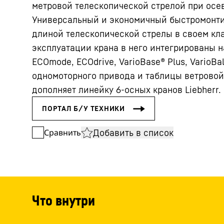
метровой телескопической стрелой при осев
Универсальный и экономичный быстромонт
длиной телескопической стрелы в своем кл
эксплуатации крана в него интегрированы 
ECOmode, ECOdrive, VarioBase® Plus, VarioBal
одномоторного привода и таблицы ветровой 
дополняет линейку 6-осных кранов Liebherr.
Добавить в список
Сравнить
Что внутри