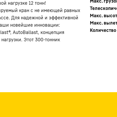
Макс. груз
ой нагрузке 12 тонн!
Телескопич
ируемый кран с не имеющей равных
Макс. высо
ассе. Для надежной и эффективной
Макс. выле
наши новейшие инновации:
Количество
last®, AutoBallast, концепция
нагрузки. Этот 300-тонник