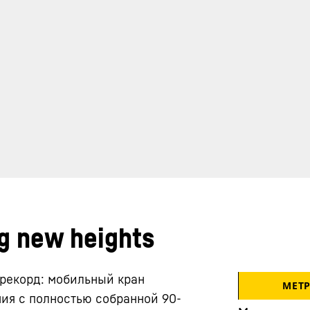
g new heights
 рекорд: мобильный кран
МЕТ
ия с полностью собранной 90-