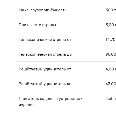
Макс. грузоподъёмность
300
т
При вылете стрелы
3,00
Телескопическая стрела от
14,70
Телескопическая стрела до
90,0
Решётчатый удлинитель от
4,00
Решётчатый удлинитель до
43,0
Двигатель ходового устройства/
Liebh
изделие