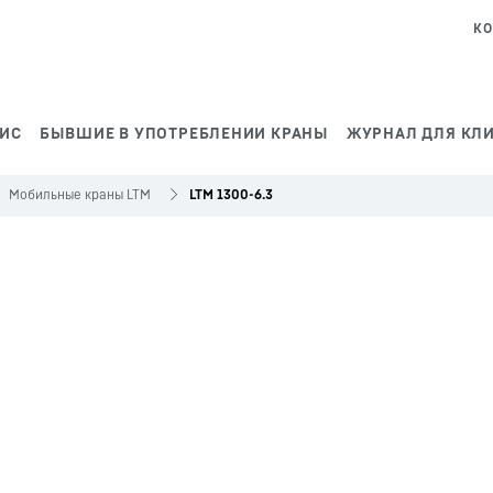
КО
ВИС
БЫВШИЕ В УПОТРЕБЛЕНИИ КРАНЫ
ЖУРНАЛ ДЛЯ КЛ
Мобильные краны LTM
LTM 1300-6.3