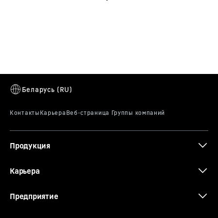
крутящий момент дизельного двигателя Liebherr
используется эффективно, что способствует
минимизации расхода топлива.
LTM 1150-5.3
Продукция
Карьера
Предприятие