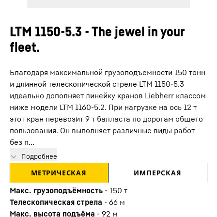
LTM 1150-5.3 - The jewel in your
fleet.
Благодаря максимальной грузоподъемности 150 тонн
и длинной телескопической стреле LTM 1150-5.3
идеально дополняет линейку кранов Liebherr классом
ниже модели LTM 1160-5.2. При нагрузке на ось 12 т
этот кран перевозит 9 т балласта по дорогам общего
пользования. Он выполняет различные виды работ
без п...
Подробнее
МЕТРИЧЕСКАЯ
ИМПЕРСКАЯ
Макс. грузоподъёмность
-
150
т
Телескопическая стрела
-
66
м
Макс. высота подъёма
-
92
м