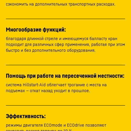
сэкономить на дополнительных транспортных расходах.
Многообразие функций:
благодаря длинной стреле и имеющемуся балласту кран
подходит для различных сфер применения, работая при этом
быстро и без дополнительного оборудования.
Помощь при работе на пересеченной местности:
система Hillstart-Aid облегчает трогание с места на
подъемах — откат назад уходит в прошлое.
Эффективность:
режимы двигателя ECOmode и ECOdrive позволяют
сократить расход топлива до 10 %.