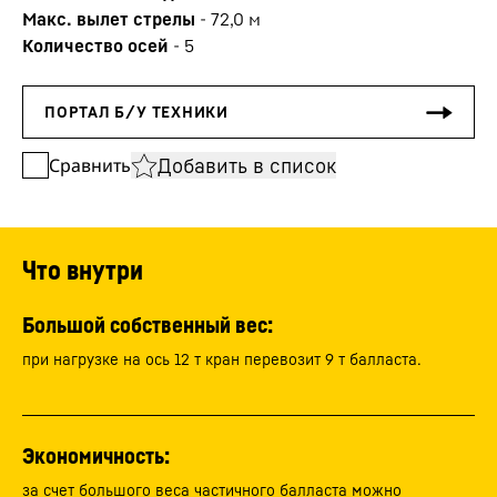
Макс. вылет стрелы
-
72,0
м
Количество осей
-
5
Добавить в список
Сравнить
Что внутри
Большой собственный вес:
при нагрузке на ось 12 т кран перевозит 9 т балласта.
Экономичность:
за счет большого веса частичного балласта можно