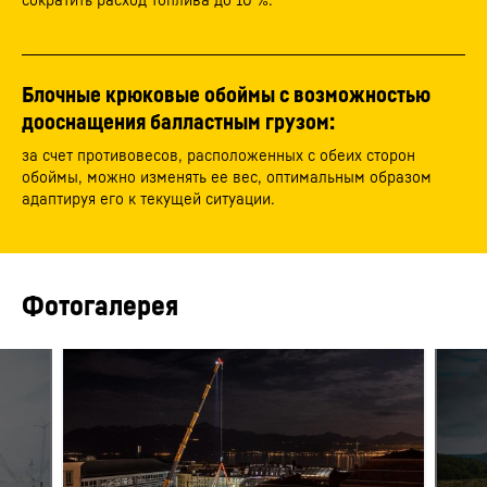
Блочные крюковые обоймы с возможностью
дооснащения балластным грузом:
за счет противовесов, расположенных с обеих сторон
обоймы, можно изменять ее вес, оптимальным образом
адаптируя его к текущей ситуации.
Фотогалерея