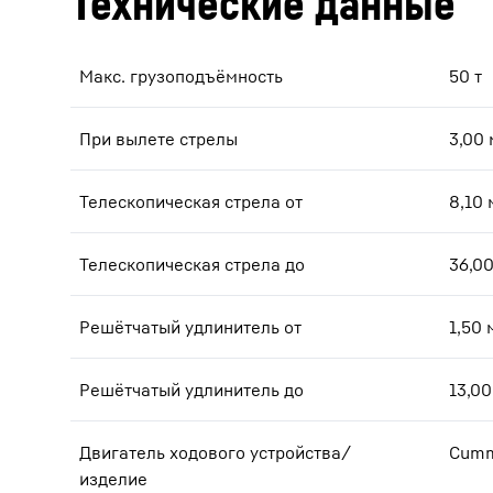
Технические данные
Макс. грузоподъёмность
50
т
При вылете стрелы
3,00
Телескопическая стрела от
8,10
Телескопическая стрела до
36,0
Решётчатый удлинитель от
1,50
Решётчатый удлинитель до
13,00
Двигатель ходового устройства/
Cumm
изделие