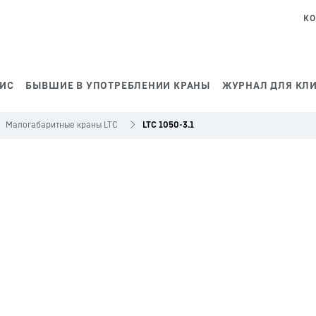
КО
ВИС
БЫВШИЕ В УПОТРЕБЛЕНИИ КРАНЫ
ЖУРНАЛ ДЛЯ КЛ
Малогабаритные краны LTC
LTC 1050-3.1