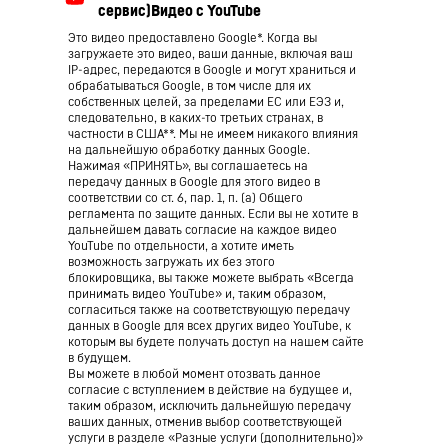
Это видео предоставлено Google*. Когда вы
загружаете это видео, ваши данные, включая ваш
IP-адрес, передаются в Google и могут храниться и
обрабатываться Google, в том числе для их
собственных целей, за пределами ЕС или ЕЭЗ и,
следовательно, в каких-то третьих странах, в
частности в США**. Мы не имеем никакого влияния
на дальнейшую обработку данных Google.
Нажимая «ПРИНЯТЬ», вы соглашаетесь на
передачу данных в Google для этого видео в
соответствии со ст. 6, пар. 1, п. (а) Общего
регламента по защите данных. Если вы не хотите в
дальнейшем давать согласие на каждое видео
YouTube по отдельности, а хотите иметь
возможность загружать их без этого
блокировщика, вы также можете выбрать «Всегда
принимать видео YouTube» и, таким образом,
согласиться также на соответствующую передачу
данных в Google для всех других видео YouTube, к
которым вы будете получать доступ на нашем сайте
в будущем.
Вы можете в любой момент отозвать данное
согласие с вступлением в действие на будущее и,
таким образом, исключить дальнейшую передачу
ваших данных, отменив выбор соответствующей
услуги в разделе «Разные услуги (дополнительно)»