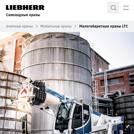
Самоходные краны
 гусеничные краны
Мобильные краны
Малогабаритные краны LTC