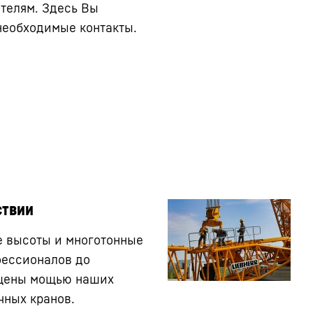
ателям. Здесь Вы
необходимые контакты.
ствии
 высоты и многотонные
фессионалов до
щены мощью наших
чных кранов.