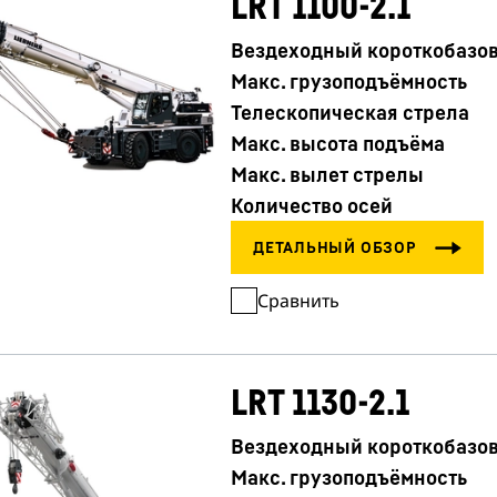
LRT 1100-2.1
Вездеходный короткобазо
Макс. грузоподъёмность
Телескопическая стрела
Макс. высота подъёма
Макс. вылет стрелы
Количество осей
Сравнить
LRT 1130-2.1
Вездеходный короткобазо
Макс. грузоподъёмность