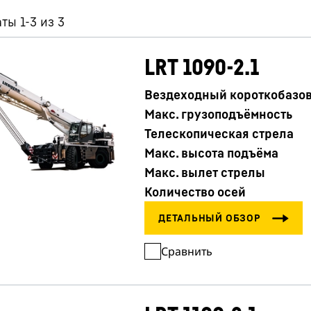
ты 1-3 из 3
LRT 1090-2.1
Вездеходный короткобазо
Макс. грузоподъёмность
Телескопическая стрела
Карьера в Liebherr
Макс. высота подъёма
Макс. вылет стрелы
Количество осей
Сравнить