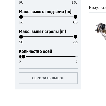
Результа
Макс. высота подъёма (m)
Макс. вылет стрелы (m)
Подробнее о компании
Количество осей