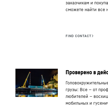
заказчикам и покуп
сможете найти все 
Проверено в дей
Головокружительные
грузы: Все — от про
любителей — восхи
мобильных и гусени