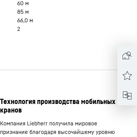
60
м
85
м
66,0
м
2
Технология производства мобильных
кранов
Компания Liebherr получила мировое
признание благодаря высочайшему уровню