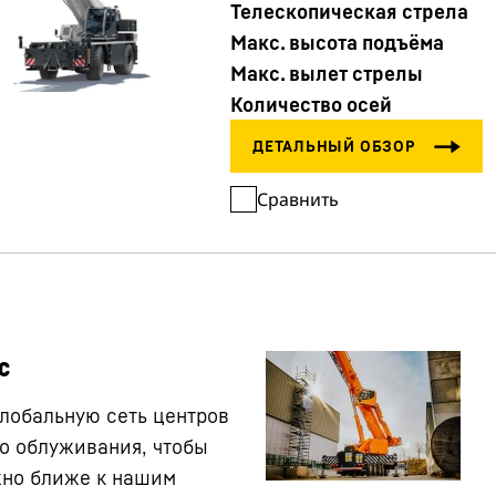
Телескопическая стрела
Макс. высота подъёма
Макс. вылет стрелы
Количество осей
Сравнить
с
лобальную сеть центров
о облуживания, чтобы
жно ближе к нашим