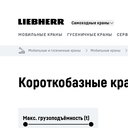
Самоходные краны
МОБИЛЬНЫЕ КРАНЫ
ГУСЕНИЧНЫЕ КРАНЫ
СЕР
Сегменты продукции
Мобильные и гусеничные краны
Мобильные краны
Короткобазные кр
Пропустить фильтр
Макс. грузоподъёмность (t)