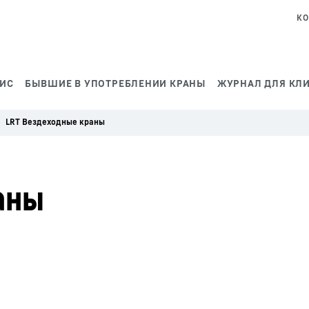
КО
ВИС
БЫВШИЕ В УПОТРЕБЛЕНИИ КРАНЫ
ЖУРНАЛ ДЛЯ КЛ
LRT Вездеходные краны
аны