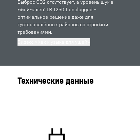
Выброс CO2 отсутствует, а уровень шума
минимален: LR 1250.1 unplugged –
оптимальное решение даже для
густонаселённых районов со строгими
требованиями.
Видео: «Как музыка для ушей»
Технические данные