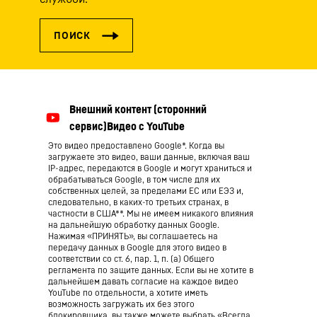
Это видео предоставлено Google*. Когда вы
загружаете это видео, ваши данные, включая ваш
IP-адрес, передаются в Google и могут храниться и
обрабатываться Google, в том числе для их
собственных целей, за пределами ЕС или ЕЭЗ и,
следовательно, в каких-то третьих странах, в
частности в США**. Мы не имеем никакого влияния
на дальнейшую обработку данных Google.
Нажимая «ПРИНЯТЬ», вы соглашаетесь на
передачу данных в Google для этого видео в
соответствии со ст. 6, пар. 1, п. (а) Общего
регламента по защите данных. Если вы не хотите в
дальнейшем давать согласие на каждое видео
YouTube по отдельности, а хотите иметь
возможность загружать их без этого
блокировщика, вы также можете выбрать «Всегда