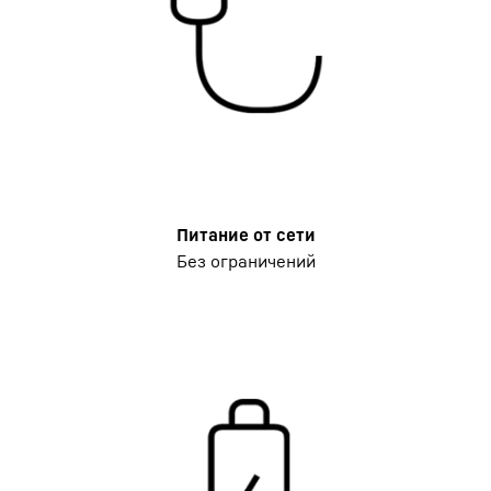
Питание от сети
Без ограничений