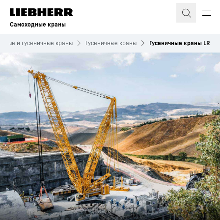
Самоходные краны
ьные и гусеничные краны
Гусеничные краны
Гусеничные краны LR