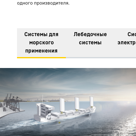
одного производителя.
Системы для
Лебедочные
Си
морского
системы
элект
применения