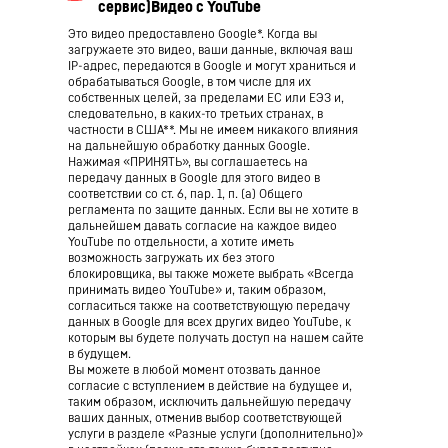
Это видео предоставлено Google*. Когда вы
загружаете это видео, ваши данные, включая ваш
IP-адрес, передаются в Google и могут храниться и
обрабатываться Google, в том числе для их
собственных целей, за пределами ЕС или ЕЭЗ и,
следовательно, в каких-то третьих странах, в
частности в США**. Мы не имеем никакого влияния
на дальнейшую обработку данных Google.
Нажимая «ПРИНЯТЬ», вы соглашаетесь на
передачу данных в Google для этого видео в
соответствии со ст. 6, пар. 1, п. (а) Общего
регламента по защите данных. Если вы не хотите в
дальнейшем давать согласие на каждое видео
YouTube по отдельности, а хотите иметь
возможность загружать их без этого
блокировщика, вы также можете выбрать «Всегда
принимать видео YouTube» и, таким образом,
согласиться также на соответствующую передачу
данных в Google для всех других видео YouTube, к
которым вы будете получать доступ на нашем сайте
в будущем.
Вы можете в любой момент отозвать данное
согласие с вступлением в действие на будущее и,
таким образом, исключить дальнейшую передачу
ваших данных, отменив выбор соответствующей
услуги в разделе «Разные услуги (дополнительно)»