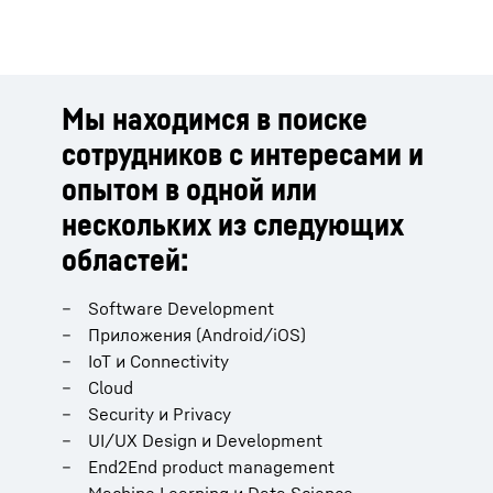
Мы находимся в поиске
сотрудников с интересами и
опытом в одной или
нескольких из следующих
областей:
Software Development
Приложения (Android/iOS)
IoT и Connectivity
Cloud
Security и Privacy
UI/UX Design и Development
End2End product management
Machine Learning и Data Science